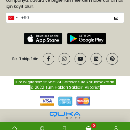
Kampanya, duyuru ve bilgilendirmelerden haberdar olmak
için kayıt olun.
Bizi Takip Edin
Tüm bilgileriniz 256bit SSL Sertifikası ile korunmaktadır.
© 2022 Tüm Hakları Saklıdır.
Aktarist
0