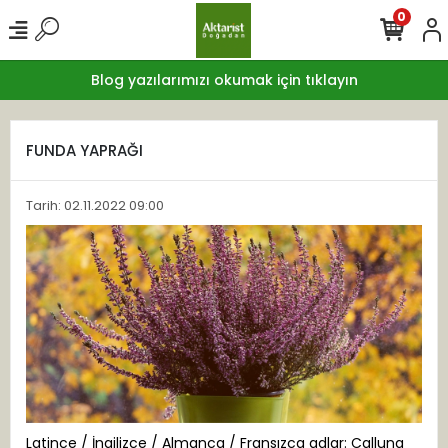
0
Blog yazılarımızı okumak için tıklayın
FUNDA YAPRAĞI
Tarih: 02.11.2022 09:00
Latince / İngilizce / Almanca / Fransızca adlar: Calluna