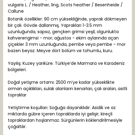
vulgaris L. / Heather, ling, Scots heather / Besenheide /
Callune
Botanik özellikler: 90 cm yüksekliğinde, yaprak dökmeyen
bir çalı. Gövde dallanmış. Yaprakları 1-3.5 mm
uzunluğunda, sapsız, gençken grimsi yeşil, olgunlukta
kahverengimsi - mor; ağustos - ekim aylarında açan
çiçekler 3 mm uzunluğunda, pembe veya pembe - mor
bazen beyaz. Meyve dört bölüm ve tohumlu, kuru.
Yayılış: Kuzey yarıküre. Türkiye’de Marmara ve Karadeniz
bölgeleri.
Doğal yetişme ortamı: 2500 m’ye kadar yükseklikte
orman açıklıkları, sulak alanların kenarları, çalı araları, asitli
topraklar
Yetiştirme koşulları: Soğuğa dayanıklıdır. Asidik ve az
miktarda gübre içeren topraklarda iyi gelişir; kireçli
topraklardan hoşlanmaz. Sürgünlerin köklendirilmesiyle
çoğaltılır.