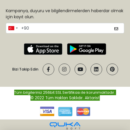
Kampanya, duyuru ve bilgilendirmelerden haberdar olmak
için kayıt olun.
Bizi Takip Edin
Tüm bilgileriniz 256bit SSL Sertifikası ile korunmaktadır.
© 2022 Tüm Hakları Saklıdır.
Aktarist