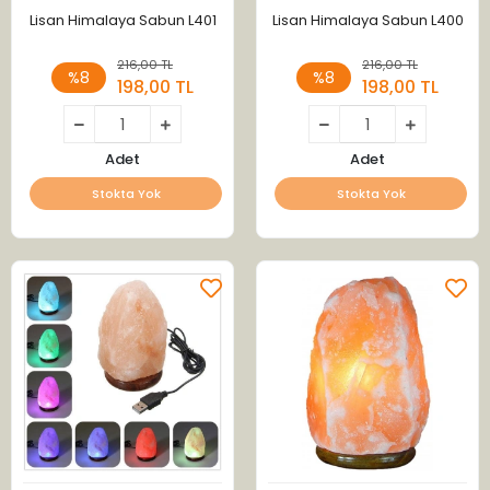
Lisan Himalaya Sabun L401
Lisan Himalaya Sabun L400
216,00 TL
216,00 TL
%8
%8
198,00 TL
198,00 TL
Adet
Adet
Stokta Yok
Stokta Yok