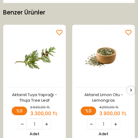
Benzer Ürünler
Aktarist Tuya Yaprağı -
Aktarist Limon Otu -
Thuja Tree Leaf
Lemongras
3.630,00 TL
4.290,00 TL
%9
%9
3.300,00 TL
3.900,00 TL
Adet
Adet