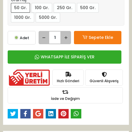
50 Gr.
100 Gr.
250 Gr.
500 Gr.
1000 Gr.
5000 Gr.
Sepete Ekle
Adet
WHATSAPP İLE SİPARİŞ VER
Hızlı Gönderi
Güvenli Alışveriş
İade ve Değişim