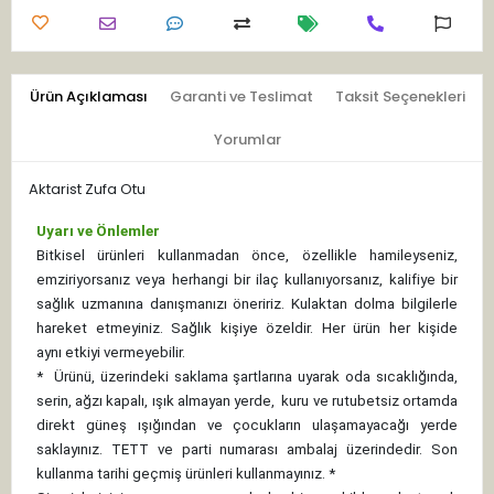
Ürün Açıklaması
Garanti ve Teslimat
Taksit Seçenekleri
Yorumlar
Aktarist Zufa Otu
Uyarı ve Önlemler
Bitkisel ürünleri kullanmadan önce, özellikle hamileyseniz,
emziriyorsanız veya herhangi bir ilaç kullanıyorsanız, kalifiye bir
sağlık uzmanına danışmanızı öneririz. Kulaktan dolma bilgilerle
hareket etmeyiniz. Sağlık kişiye özeldir. Her ürün her kişide
aynı etkiyi vermeyebilir.
*
Ürünü, üzerindeki saklama şartlarına uyarak oda sıcaklığında,
serin, ağzı kapalı, ışık almayan yerde, kuru ve rutubetsiz ortamda
direkt güneş ışığından ve çocukların ulaşamayacağı yerde
saklayınız.
TETT ve parti numarası ambalaj üzerindedir. Son
kullanma tarihi geçmiş ürünleri kullanmayınız. *