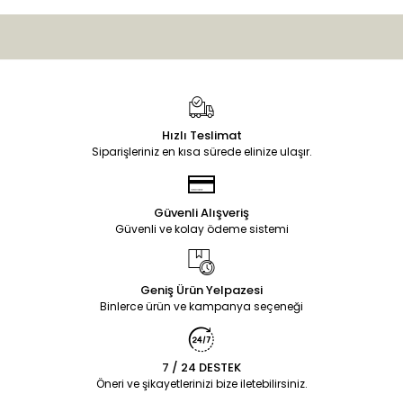
Hızlı Teslimat
Siparişleriniz en kısa sürede elinize ulaşır.
Güvenli Alışveriş
Güvenli ve kolay ödeme sistemi
Geniş Ürün Yelpazesi
Binlerce ürün ve kampanya seçeneği
7 / 24 DESTEK
Öneri ve şikayetlerinizi bize iletebilirsiniz.