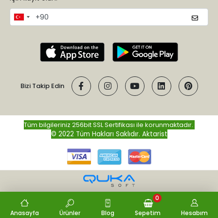
Bizi Takip Edin
Tüm bilgileriniz 256bit SSL Sertifikası ile korunmaktadır.
© 2022 Tüm Hakları Saklıdır.
Aktarist
0
Anasayfa
Ürünler
Blog
Sepetim
Hesabım