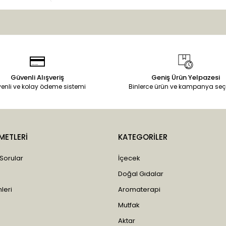
Güvenli Alışveriş
Geniş Ürün Yelpazesi
enli ve kolay ödeme sistemi
Binlerce ürün ve kampanya seç
METLERİ
KATEGORİLER
 Sorular
İçecek
Doğal Gıdalar
leri
Aromaterapi
Mutfak
Aktar