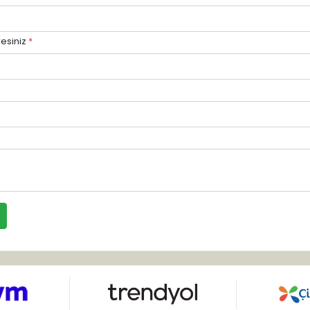
esiniz
*