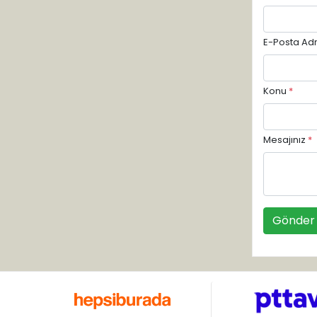
E-Posta Adr
Konu
*
Mesajınız
*
Gönder