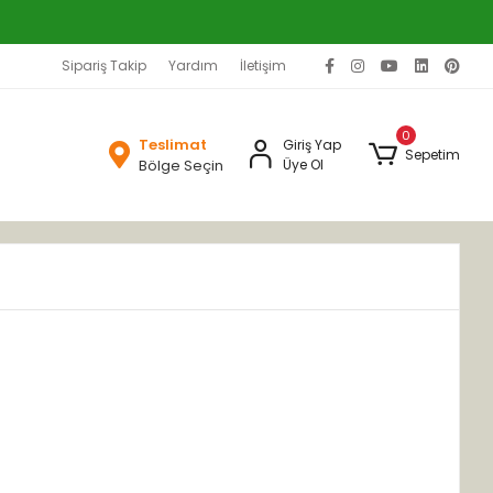
Sipariş Takip
Yardım
İletişim
0
Teslimat
Giriş Yap
Sepetim
Bölge Seçin
Üye Ol