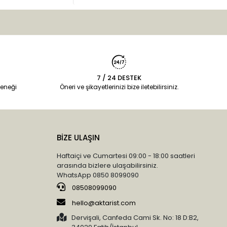
7 / 24 DESTEK
eneği
Öneri ve şikayetlerinizi bize iletebilirsiniz.
BİZE ULAŞIN
Haftaiçi ve Cumartesi 09:00 - 18:00 saatleri
arasında bizlere ulaşabilirsiniz.
WhatsApp 0850 8099090
08508099090
hello@aktarist.com
Dervişali, Canfeda Cami Sk. No: 18 D:B2,