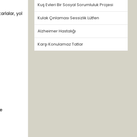
Kuş Evleri Bir Sosyal Sorumluluk Projesi
rlalar, yol
Kulak Çınlaması Sessizlik Lütfen
Alzheimer Hastalığı
Karşı Konulamaz Tatlar
ve