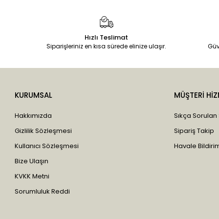
Hızlı Teslimat
Siparişleriniz en kısa sürede elinize ulaşır.
Güv
KURUMSAL
MÜŞTERİ HİZ
Hakkımızda
Sıkça Sorulan
Gizlilik Sözleşmesi
Sipariş Takip
Kullanıcı Sözleşmesi
Havale Bildirim
Bize Ulaşın
KVKK Metni
Sorumluluk Reddi