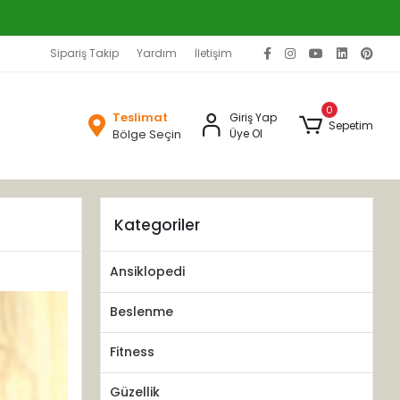
Sipariş Takip
Yardım
İletişim
0
Teslimat
Giriş Yap
Sepetim
Bölge Seçin
Üye Ol
Kategoriler
Ansiklopedi
Beslenme
Fitness
Güzellik