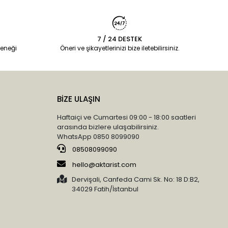
7 / 24 DESTEK
eneği
Öneri ve şikayetlerinizi bize iletebilirsiniz.
BİZE ULAŞIN
Haftaiçi ve Cumartesi 09:00 - 18:00 saatleri
arasında bizlere ulaşabilirsiniz.
WhatsApp 0850 8099090
08508099090
hello@aktarist.com
Dervişali, Canfeda Cami Sk. No: 18 D:B2,
34029 Fatih/İstanbul