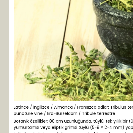
Latince / İngilizce / Almanca / Fransızca adlar: Tribulus te
puncture vine / Erd-Burzeldorn / Tribule terrestre
Botanik özellikler: 80 cm uzunluğunda, tüylü, tek yıllık bir 
yumurtamsı veya eliptik grimsi tüylü (5-8 × 2-4 mm) yapra