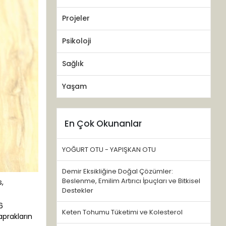
Projeler
Psikoloji
Sağlık
Yaşam
En Çok Okunanlar
YOĞURT OTU - YAPIŞKAN OTU
Demir Eksikliğine Doğal Çözümler:
Beslenme, Emilim Artırıcı İpuçları ve Bitkisel
s,
Destekler
6
Keten Tohumu Tüketimi ve Kolesterol
aprakların