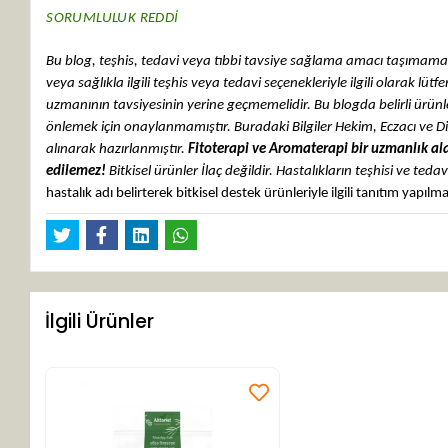
SORUMLULUK REDDİ
Bu blog, teşhis, tedavi veya tıbbi tavsiye sağlama amacı taşımamakt
veya sağlıkla ilgili teşhis veya tedavi seçenekleriyle ilgili olarak lü
uzmanının tavsiyesinin yerine geçmemelidir. Bu blogda belirli ürünle
önlemek için onaylanmamıştır.
Buradaki Bilgiler Hekim, Eczacı ve D
alınarak hazırlanmıştır.
Fitoterapi ve Aromaterapi bir uzmanlık ala
edilemez!
Bitkisel ürünler İlaç değildir. Hastalıkların teşhisi ve tedav
hastalık adı belirterek bitkisel destek ürünleriyle ilgili tanıtım yapıl
İlgili Ürünler