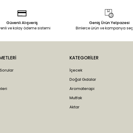
Güvenli Alışveriş
Geniş Ürün Yelpazesi
enli ve kolay ödeme sistemi
Binlerce ürün ve kampanya seç
METLERİ
KATEGORİLER
 Sorular
İçecek
Doğal Gıdalar
leri
Aromaterapi
Mutfak
Aktar