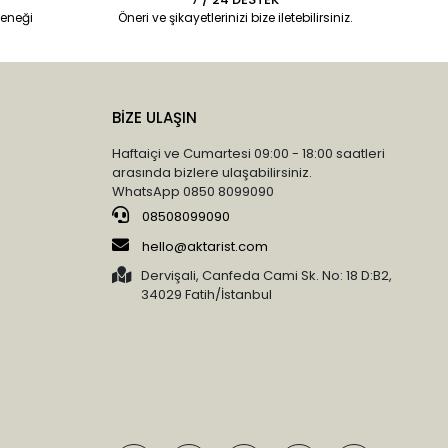
eneği
Öneri ve şikayetlerinizi bize iletebilirsiniz.
BİZE ULAŞIN
Haftaiçi ve Cumartesi 09:00 - 18:00 saatleri
arasında bizlere ulaşabilirsiniz.
WhatsApp 0850 8099090
08508099090
hello@aktarist.com
Dervişali, Canfeda Cami Sk. No: 18 D:B2,
34029 Fatih/İstanbul