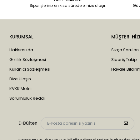
Siparişleriniz en kısa sürede elinize ulaşır.
Güv
KURUMSAL
MÜŞTERİ HİZ
Hakkımızda
Sıkça Sorulan
Gizlilik Sözleşmesi
Sipariş Takip
Kullanıcı Sözleşmesi
Havale Bildirim
Bize Ulaşın
KVKK Metni
Sorumluluk Reddi
E-Bülten