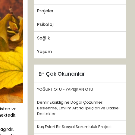
Projeler
Psikoloji
Sağlık
Yaşam
En Çok Okunanlar
YOĞURT OTU - YAPIŞKAN OTU
Demir Eksikliğine Doğal Çözümler:
Beslenme, Emilim Artırıcı İpuçları ve Bitkisel
nistan ve
Destekler
ektedir.
Kuş Evleri Bir Sosyal Sorumluluk Projesi
ğırdır.