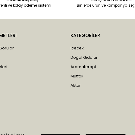
enli ve kolay ödeme sistemi
Binlerce ürün ve kampanya seç
METLERİ
KATEGORİLER
 Sorular
İçecek
Doğal Gıdalar
leri
Aromaterapi
Mutfak
Aktar