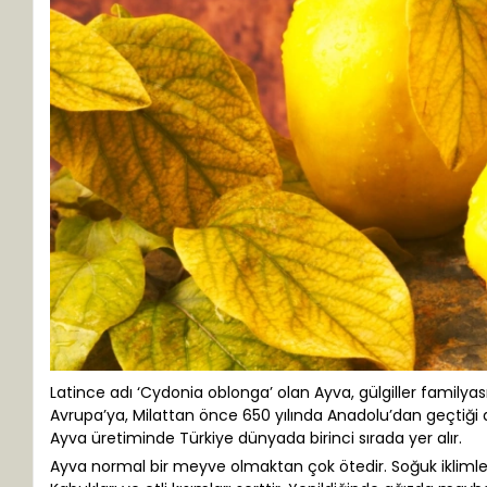
Latince adı ‘Cydonia oblonga’ olan Ayva, gülgiller familyas
Avrupa’ya, Milattan önce 650 yılında Anadolu’dan geçtiği 
Ayva üretiminde Türkiye dünyada birinci sırada yer alır.
Ayva normal bir meyve olmaktan çok ötedir. Soğuk iklimler