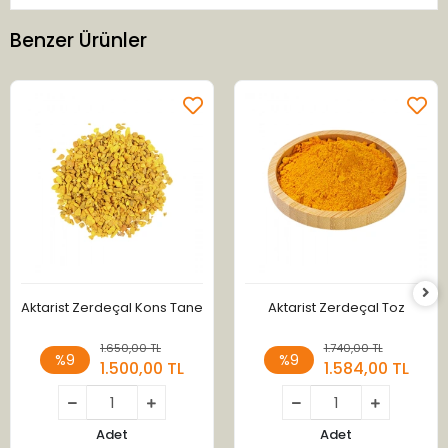
Benzer Ürünler
Aktarist Zerdeçal Kons Tane
Aktarist Zerdeçal Toz
1.650,00 TL
1.740,00 TL
%9
%9
1.500,00 TL
1.584,00 TL
Adet
Adet