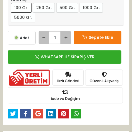
100 Gr.
250 Gr.
500 Gr.
1000 Gr.
5000 Gr.
Sepete Ekle
Adet
WHATSAPP İLE SİPARİŞ VER
Hızlı Gönderi
Güvenli Alışveriş
İade ve Değişim