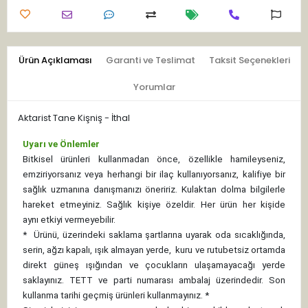
Ürün Açıklaması
Garanti ve Teslimat
Taksit Seçenekleri
Yorumlar
Aktarist Tane Kişniş - İthal
Uyarı ve Önlemler
Bitkisel ürünleri kullanmadan önce, özellikle hamileyseniz,
emziriyorsanız veya herhangi bir ilaç kullanıyorsanız, kalifiye bir
sağlık uzmanına danışmanızı öneririz. Kulaktan dolma bilgilerle
hareket etmeyiniz. Sağlık kişiye özeldir. Her ürün her kişide
aynı etkiyi vermeyebilir.
*
Ürünü, üzerindeki saklama şartlarına uyarak oda sıcaklığında,
serin, ağzı kapalı, ışık almayan yerde, kuru ve rutubetsiz ortamda
direkt güneş ışığından ve çocukların ulaşamayacağı yerde
saklayınız.
TETT ve parti numarası ambalaj üzerindedir. Son
kullanma tarihi geçmiş ürünleri kullanmayınız. *