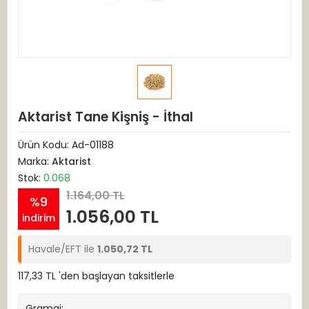
Aktarist Tane Kişniş - İthal
Ürün Kodu:
Ad-01188
Marka:
Aktarist
Stok:
0.068
1.164,00 TL
%9
1.056,00 TL
indirim
Havale/EFT ile
1.050,72 TL
117,33 TL 'den başlayan taksitlerle
Gramaj: