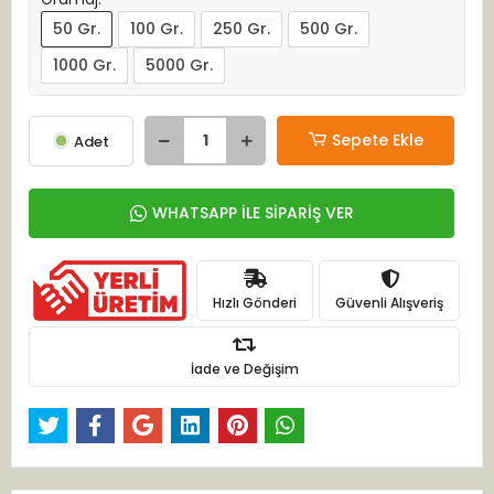
50 Gr.
100 Gr.
250 Gr.
500 Gr.
1000 Gr.
5000 Gr.
Sepete Ekle
Adet
WHATSAPP İLE SİPARİŞ VER
Hızlı Gönderi
Güvenli Alışveriş
İade ve Değişim