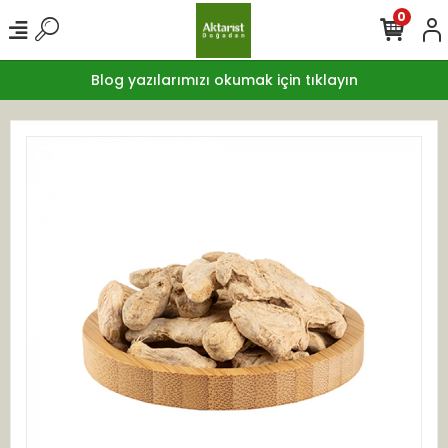
0
Blog yazılarımızı okumak için tıklayın