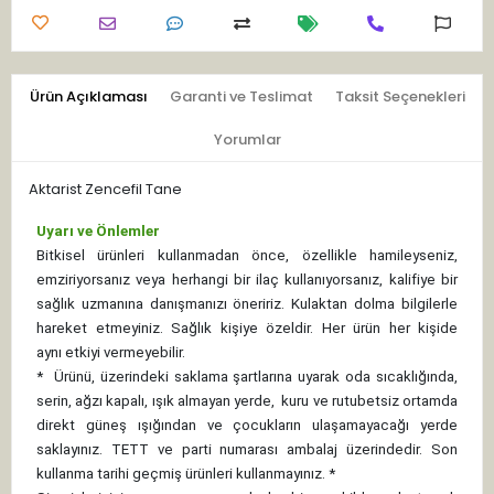
Ürün Açıklaması
Garanti ve Teslimat
Taksit Seçenekleri
Yorumlar
Aktarist Zencefil Tane
Uyarı ve Önlemler
Bitkisel ürünleri kullanmadan önce, özellikle hamileyseniz,
emziriyorsanız veya herhangi bir ilaç kullanıyorsanız, kalifiye bir
sağlık uzmanına danışmanızı öneririz. Kulaktan dolma bilgilerle
hareket etmeyiniz. Sağlık kişiye özeldir. Her ürün her kişide
aynı etkiyi vermeyebilir.
*
Ürünü, üzerindeki saklama şartlarına uyarak oda sıcaklığında,
serin, ağzı kapalı, ışık almayan yerde, kuru ve rutubetsiz ortamda
direkt güneş ışığından ve çocukların ulaşamayacağı yerde
saklayınız.
TETT ve parti numarası ambalaj üzerindedir. Son
kullanma tarihi geçmiş ürünleri kullanmayınız. *