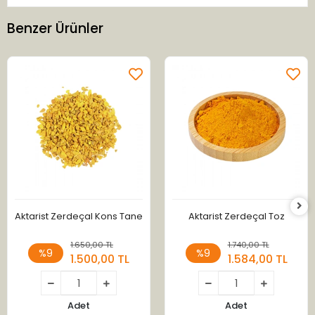
Benzer Ürünler
Aktarist Zerdeçal Kons Tane
Aktarist Zerdeçal Toz
1.650,00 TL
1.740,00 TL
%9
%9
1.500,00 TL
1.584,00 TL
Adet
Adet