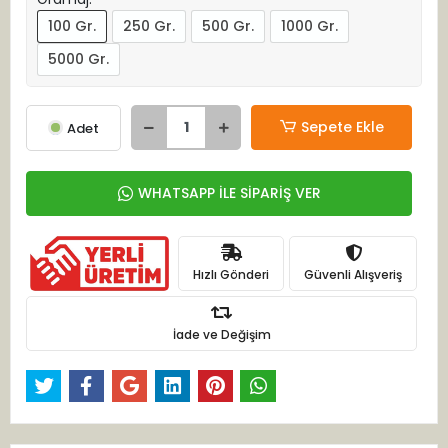
100 Gr.
250 Gr.
500 Gr.
1000 Gr.
5000 Gr.
Sepete Ekle
Adet
WHATSAPP İLE SİPARİŞ VER
Hızlı Gönderi
Güvenli Alışveriş
İade ve Değişim