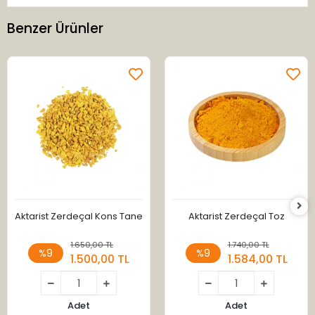
Benzer Ürünler
Aktarist Zerdeçal Kons Tane
Aktarist Zerdeçal Toz
1.650,00 TL
1.740,00 TL
%9
%9
1.500,00 TL
1.584,00 TL
Adet
Adet