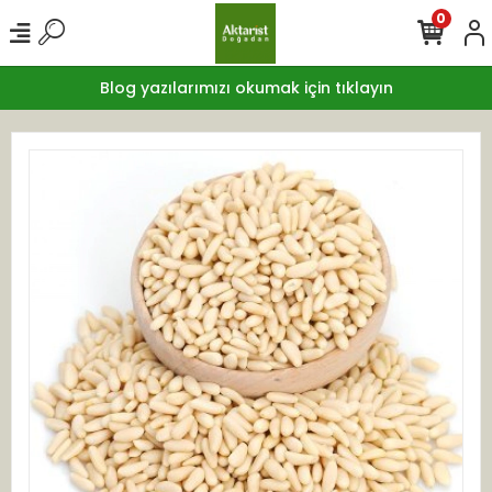
0
Blog yazılarımızı okumak için tıklayın