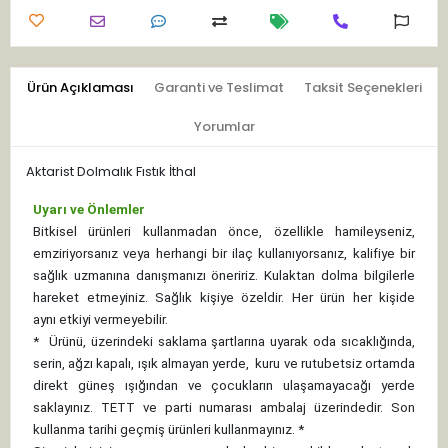
Ürün Açıklaması
Garanti ve Teslimat
Taksit Seçenekleri
Yorumlar
Aktarist Dolmalık Fıstık İthal
Uyarı ve Önlemler
Bitkisel ürünleri kullanmadan önce, özellikle hamileyseniz,
emziriyorsanız veya herhangi bir ilaç kullanıyorsanız, kalifiye bir
sağlık uzmanına danışmanızı öneririz. Kulaktan dolma bilgilerle
hareket etmeyiniz. Sağlık kişiye özeldir. Her ürün her kişide
aynı etkiyi vermeyebilir.
*
Ürünü, üzerindeki saklama şartlarına uyarak oda sıcaklığında,
serin, ağzı kapalı, ışık almayan yerde, kuru ve rutubetsiz ortamda
direkt güneş ışığından ve çocukların ulaşamayacağı yerde
saklayınız.
TETT ve parti numarası ambalaj üzerindedir. Son
kullanma tarihi geçmiş ürünleri kullanmayınız. *