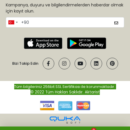
Kampanya, duyuru ve bilgilendirmelerden haberdar olmak
için kayıt olun.
Bizi Takip Edin
Tüm bilgileriniz 256bit SSL Sertifikası ile korunmaktadır.
© 2022 Tüm Hakları Saklıdır.
Aktarist