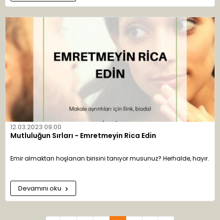
arasında bir karşıtlık ilişkisi doğurmaktadır, çünkü istediğinizi
vermemektedir.
12.03.2023 09:00
Mutluluğun Sırları - Emretmeyin Rica Edin
Emir almaktan hoşlanan birisini tanıyor musunuz? Herhalde, hayır.
Devamını oku