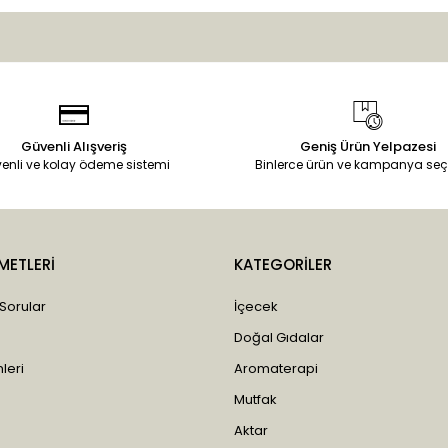
Güvenli Alışveriş
Geniş Ürün Yelpazesi
enli ve kolay ödeme sistemi
Binlerce ürün ve kampanya seç
METLERİ
KATEGORİLER
 Sorular
İçecek
Doğal Gıdalar
leri
Aromaterapi
Mutfak
Aktar