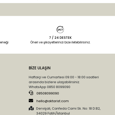
7 / 24 DESTEK
eneği
Öneri ve şikayetlerinizi bize iletebilirsiniz.
BİZE ULAŞIN
Haftaiçi ve Cumartesi 09:00 - 18:00 saatleri
arasında bizlere ulaşabilirsiniz.
WhatsApp 0850 8099090
08508099090
hello@aktarist.com
Dervişali, Canfeda Cami Sk. No: 18 D:B2,
34029 Fatih/İstanbul