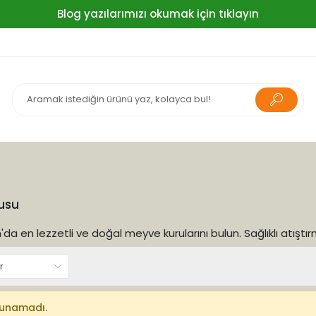
Blog yazılarımızı okumak için tıklayın
usu
da en lezzetli ve doğal meyve kurularını bulun. Sağlıklı atıştır
lunamadı.