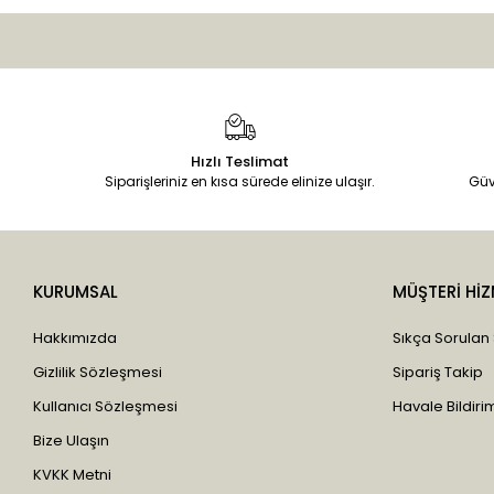
Hızlı Teslimat
Siparişleriniz en kısa sürede elinize ulaşır.
Güv
KURUMSAL
MÜŞTERİ HİZ
Hakkımızda
Sıkça Sorulan
Gizlilik Sözleşmesi
Sipariş Takip
Kullanıcı Sözleşmesi
Havale Bildirim
Bize Ulaşın
KVKK Metni