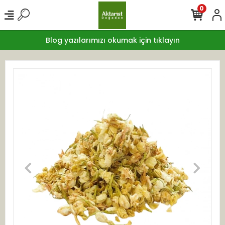
0
Blog yazılarımızı okumak için tıklayın