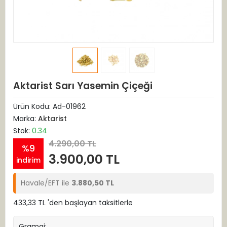
Aktarist Sarı Yasemin Çiçeği
Ürün Kodu:
Ad-01962
Marka:
Aktarist
Stok:
0.34
4.290,00 TL
%9
3.900,00 TL
indirim
Havale/EFT ile
3.880,50 TL
433,33 TL 'den başlayan taksitlerle
Gramaj: