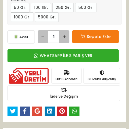
50 Gr.
100 Gr.
250 Gr.
500 Gr.
1000 Gr.
5000 Gr.
Sepete Ekle
Adet
WHATSAPP İLE SİPARİŞ VER
Hızlı Gönderi
Güvenli Alışveriş
İade ve Değişim