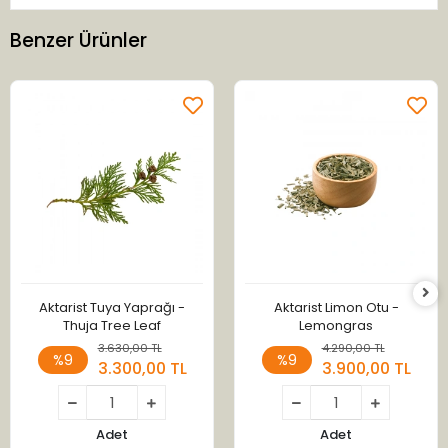
Benzer Ürünler
Aktarist Tuya Yaprağı -
Aktarist Limon Otu -
Thuja Tree Leaf
Lemongras
3.630,00 TL
4.290,00 TL
%9
%9
3.300,00 TL
3.900,00 TL
Adet
Adet