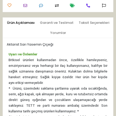
Ürün Açıklaması
Garanti ve Teslimat
Taksit Seçenekleri
Yorumlar
Aktarist Sarı Yasemin Çiçeği
Uyarı ve Önlemler
Bitkisel ürünleri kullanmadan önce, özellikle hamileyseniz,
emziriyorsanız veya herhangi bir ilaç kullanıyorsanız, kalifiye bir
sağlık uzmanına danışmanızı öneririz. Kulaktan dolma bilgilerle
hareket etmeyiniz. Sağlık kişiye özeldir. Her ürün her kişide
aynı etkiyi vermeyebilir.
*
Ürünü, üzerindeki saklama şartlarına uyarak oda sıcaklığında,
serin, ağzı kapalı, ışık almayan yerde, kuru ve rutubetsiz ortamda
direkt güneş ışığından ve çocukların ulaşamayacağı yerde
saklayınız.
TETT ve parti numarası ambalaj üzerindedir. Son
kullanma tarihi geçmiş ürünleri kullanmayınız. *