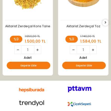
Aktarist Zerdeçal Kons Tane
Aktarist Zerdeçal Toz
1.650,00 TL
1.740,00 TL
%9
%9
1.500,00 TL
1.584,00 TL
Adet
Adet
Sepete Ekle
Sepete Ekle