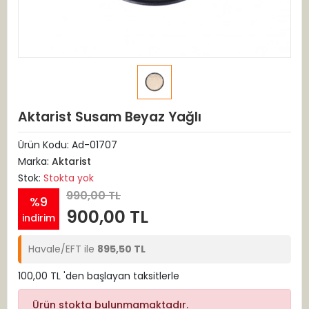
Aktarist Susam Beyaz Yağlı
Ürün Kodu:
Ad-01707
Marka:
Aktarist
Stok:
Stokta yok
990,00 TL
%9
900,00 TL
indirim
Havale/EFT ile
895,50 TL
100,00 TL 'den başlayan taksitlerle
Ürün stokta bulunmamaktadır.