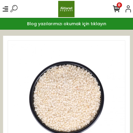
0
Blog yazılarımızı okumak için tıklayın