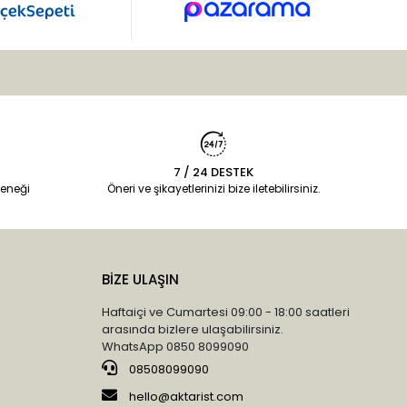
7 / 24 DESTEK
eneği
Öneri ve şikayetlerinizi bize iletebilirsiniz.
BİZE ULAŞIN
Haftaiçi ve Cumartesi 09:00 - 18:00 saatleri
arasında bizlere ulaşabilirsiniz.
WhatsApp 0850 8099090
08508099090
hello@aktarist.com