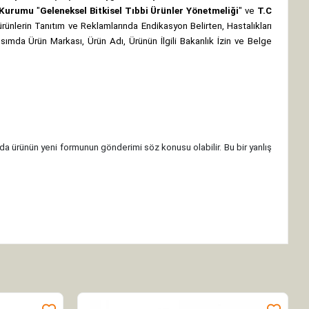
z Kurumu
"
Geleneksel Bitkisel Tıbbi Ürünler Yönetmeliği
" ve
T.C
rünlerin Tanıtım ve Reklamlarında Endikasyon Belirten, Hastalıkları
 kısımda Ürün Markası, Ürün Adı, Ürünün İlgili Bakanlık İzin ve Belge
da ürünün yeni formunun gönderimi söz konusu olabilir. Bu bir yanlış