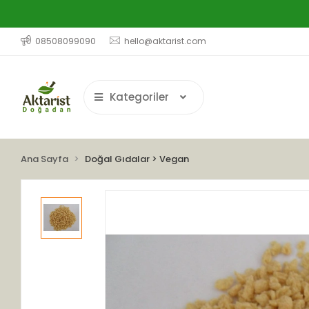
08508099090
hello@aktarist.com
Kategoriler
Ana Sayfa
Doğal Gıdalar > Vegan