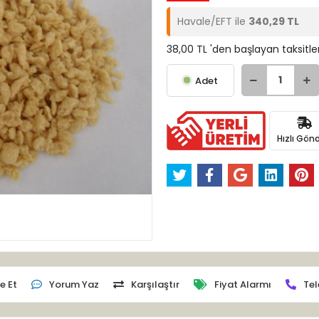
Havale/EFT ile
340,29 TL
38,00 TL 'den başlayan taksitle
Adet
Hızlı Gönd
e Et
Yorum Yaz
Karşılaştır
Fiyat Alarmı
Tel