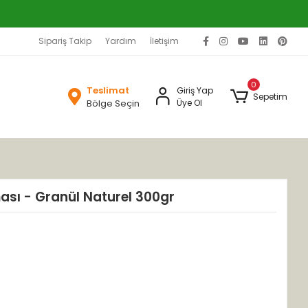
Sipariş Takip
Yardım
İletişim
0
Teslimat
Giriş Yap
Sepetim
Bölge Seçin
Üye Ol
ası - Granül Naturel 300gr