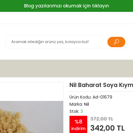
Blog yazılarımızı okumak için tıklayın
Nil Baharat Soya Kıym
Ürün Kodu:
Ad-01679
Marka:
Nil
Stok:
3
372,00 TL
%8
342,00 TL
indirim