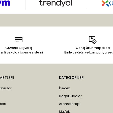
Güvenli Alışveriş
Geniş Ürün Yelpazesi
enli ve kolay ödeme sistemi
Binlerce ürün ve kampanya seç
METLERİ
KATEGORİLER
 Sorular
İçecek
Doğal Gıdalar
leri
Aromaterapi
Mutfak