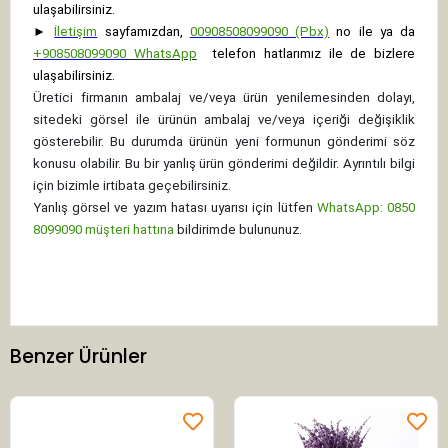
ulaşabilirsiniz.
►
İletişim
sayfamızdan,
00908508099090 (Pbx)
no ile ya da
+
908508099090
WhatsApp
telefon hatlarımız ile de bizlere
ulaşabilirsiniz.
Üretici firmanın ambalaj ve/veya ürün yenilemesinden dolayı,
sitedeki görsel ile ürünün ambalaj ve/veya içeriği değişiklik
gösterebilir. Bu durumda ürünün yeni formunun gönderimi söz
konusu olabilir. Bu bir yanlış ürün gönderimi değildir. Ayrıntılı bilgi
için bizimle irtibata geçebilirsiniz.
Yanlış görsel ve yazım hatası uyarısı için lütfen
WhatsApp: 0850
8099090 müşteri hattına
bildirimde bulununuz.
Benzer Ürünler