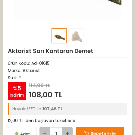
Aktarist Sarı Kantaron Demet
Ürün Kodu:
Ad-01615
Marka:
Aktarist
Stok:
2
114,00 TL
%5
108,00 TL
indirim
Havale/EFT ile
107,46 TL
12,00 TL 'den başlayan taksitlerle
Sepete Ekle
Adet