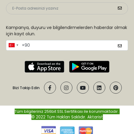
Kampanya, duyuru ve bilgilendirmelerden haberdar olmak
için kayıt olun.
Bizi Takip Edin
Tüm bilgileriniz 256bit SSL Sertifikası ile korunmaktadır.
© 2022 Tüm Hakları Saklıdır.
Aktarist