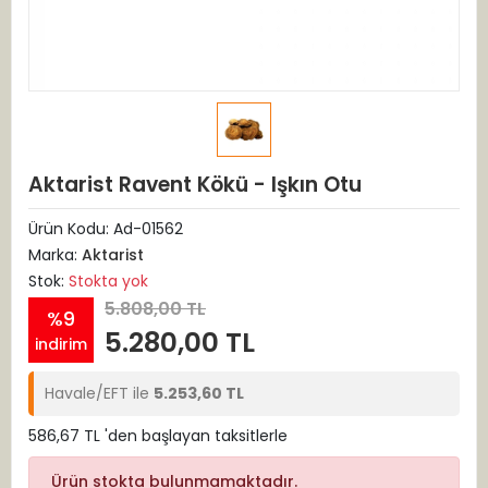
Aktarist Ravent Kökü - Işkın Otu
Ürün Kodu:
Ad-01562
Marka:
Aktarist
Stok:
Stokta yok
5.808,00 TL
%9
5.280,00 TL
indirim
Havale/EFT ile
5.253,60 TL
586,67 TL 'den başlayan taksitlerle
Ürün stokta bulunmamaktadır.