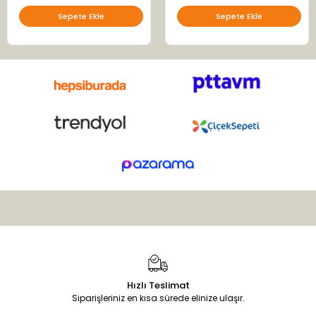
Sepete Ekle
Sepete Ekle
Hızlı Teslimat
Siparişleriniz en kısa sürede elinize ulaşır.