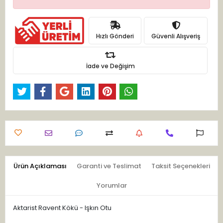
Hızlı Gönderi
Güvenli Alışveriş
İade ve Değişim
Ürün Açıklaması
Garanti ve Teslimat
Taksit Seçenekleri
Yorumlar
Aktarist Ravent Kökü - Işkın Otu