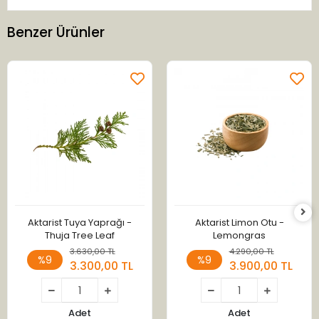
Benzer Ürünler
Aktarist Tuya Yaprağı -
Aktarist Limon Otu -
Thuja Tree Leaf
Lemongras
3.630,00 TL
4.290,00 TL
%9
%9
3.300,00 TL
3.900,00 TL
Adet
Adet