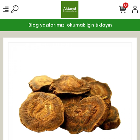
0
Blog yazılarımızı okumak için tıklayın