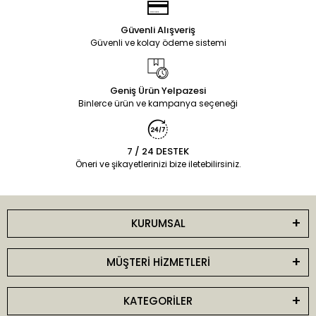
Güvenli Alışveriş
Güvenli ve kolay ödeme sistemi
Geniş Ürün Yelpazesi
Binlerce ürün ve kampanya seçeneği
7 / 24 DESTEK
Öneri ve şikayetlerinizi bize iletebilirsiniz.
KURUMSAL
MÜŞTERİ HİZMETLERİ
KATEGORİLER