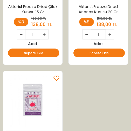
Aktarist Freeze Dried Çilek
Aktarist Freeze Dried
Kurusu 15 Gr
Ananas Kurusu 20 Gr
150,00 TL
150,00 TL
%8
%8
138,00 TL
138,00 TL
Adet
Adet
Sepete Ekle
Sepete Ekle