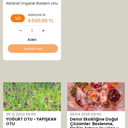
Aktarist Organik Badem Unu
4.950,00 TL
%9
4.500,00 TL
Adet
Stokta Yok
25.12.2022 09:00
09.04.2025 09:00
YOĞURT OTU - YAPIŞKAN
Demir Eksikliğine Doğal
OTU
Çözümler: Beslenme,