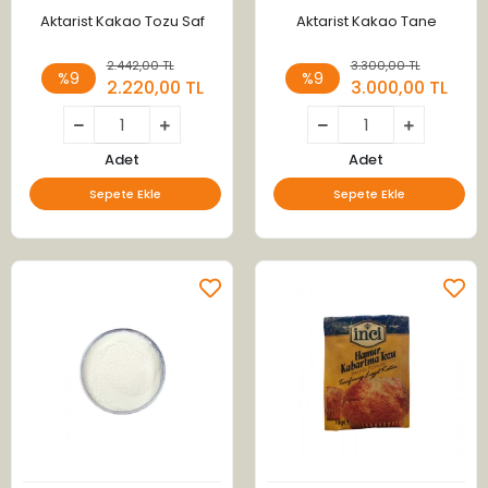
Aktarist Kakao Tozu Saf
Aktarist Kakao Tane
2.442,00 TL
3.300,00 TL
%9
%9
2.220,00 TL
3.000,00 TL
Adet
Adet
Sepete Ekle
Sepete Ekle