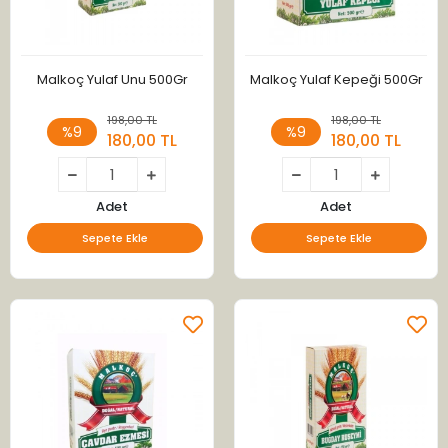
Malkoç Yulaf Unu 500Gr
Malkoç Yulaf Kepeği 500Gr
198,00 TL
198,00 TL
%9
%9
180,00 TL
180,00 TL
Adet
Adet
Sepete Ekle
Sepete Ekle