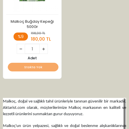
Malkoç Buğday Kepeği
500Gr
198,00 TL
%9
180,00 TL
Adet
Stokta Yok
Malkoç, doğal ve sağlıklı tahıl ürünleriyle tanınan güvenilir bir markadır.
Aktarist.com olarak, müşterilerimize Malkoç markasının en kaliteli ve
lezzetli ürünlerini sunmaktan gurur duyuyoruz.
Malkoç'un ürün yelpazesi, sağlıklı ve doğal beslenme alışkanlıklarınızı