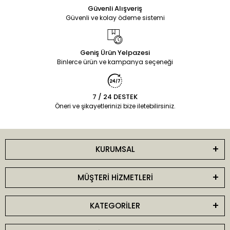
Güvenli Alışveriş
Güvenli ve kolay ödeme sistemi
Geniş Ürün Yelpazesi
Binlerce ürün ve kampanya seçeneği
7 / 24 DESTEK
Öneri ve şikayetlerinizi bize iletebilirsiniz.
KURUMSAL
MÜŞTERİ HİZMETLERİ
KATEGORİLER