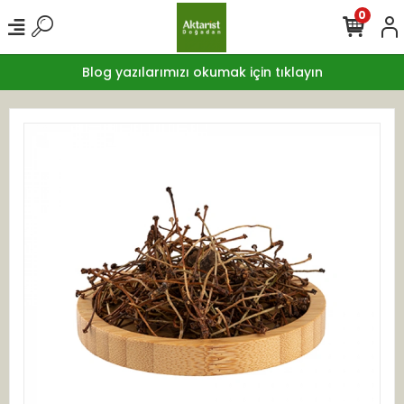
0
Blog yazılarımızı okumak için tıklayın