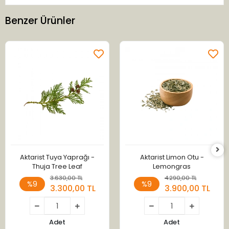
Benzer Ürünler
Aktarist Tuya Yaprağı -
Aktarist Limon Otu -
Thuja Tree Leaf
Lemongras
3.630,00 TL
4.290,00 TL
%9
%9
3.300,00 TL
3.900,00 TL
Adet
Adet