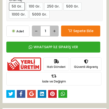
50 Gr.
100 Gr.
250 Gr.
500 Gr.
1000 Gr.
5000 Gr.
Sepete Ekle
Adet
WHATSAPP İLE SİPARİŞ VER
Hızlı Gönderi
Güvenli Alışveriş
İade ve Değişim