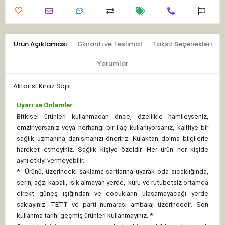
Ürün Açıklaması
Garanti ve Teslimat
Taksit Seçenekleri
Yorumlar
Aktarist Kiraz Sapı
Uyarı ve Önlemler
Bitkisel ürünleri kullanmadan önce, özellikle hamileyseniz,
emziriyorsanız veya herhangi bir ilaç kullanıyorsanız, kalifiye bir
sağlık uzmanına danışmanızı öneririz. Kulaktan dolma bilgilerle
hareket etmeyiniz. Sağlık kişiye özeldir. Her ürün her kişide
aynı etkiyi vermeyebilir.
*
Ürünü, üzerindeki saklama şartlarına uyarak oda sıcaklığında,
serin, ağzı kapalı, ışık almayan yerde, kuru ve rutubetsiz ortamda
direkt güneş ışığından ve çocukların ulaşamayacağı yerde
saklayınız.
TETT ve parti numarası ambalaj üzerindedir. Son
kullanma tarihi geçmiş ürünleri kullanmayınız. *