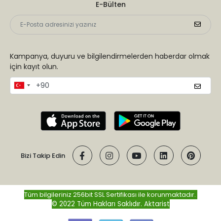
E-Bülten
Kampanya, duyuru ve bilgilendirmelerden haberdar olmak
için kayıt olun.
Bizi Takip Edin
Tüm bilgileriniz 256bit SSL Sertifikası ile korunmaktadır.
© 2022 Tüm Hakları Saklıdır.
Aktarist