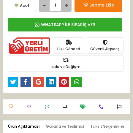
Sepete Ekle
Adet
WHATSAPP İLE SİPARİŞ VER
Hızlı Gönderi
Güvenli Alışveriş
İade ve Değişim
Ürün Açıklaması
Garanti ve Teslimat
Taksit Seçenekleri