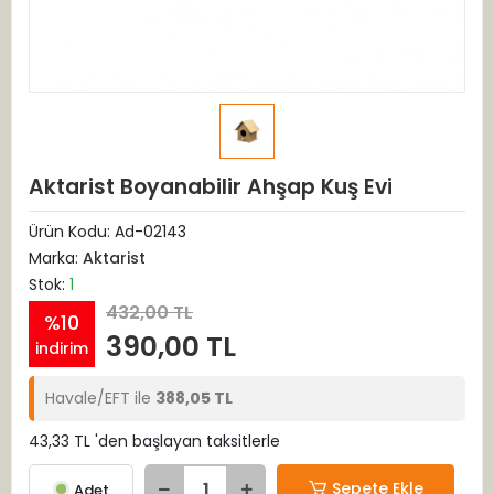
Aktarist Boyanabilir Ahşap Kuş Evi
Ürün Kodu:
Ad-02143
Marka:
Aktarist
Stok:
1
432,00 TL
%10
390,00 TL
indirim
Havale/EFT ile
388,05 TL
43,33 TL 'den başlayan taksitlerle
Sepete Ekle
Adet