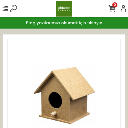
0
Blog yazılarımızı okumak için tıklayın