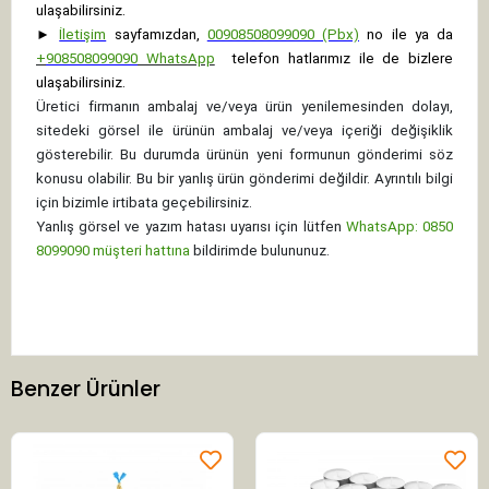
ulaşabilirsiniz.
►
İletişim
sayfamızdan,
00908508099090 (Pbx)
no ile ya da
+
908508099090
WhatsApp
telefon hatlarımız ile de bizlere
ulaşabilirsiniz.
Üretici firmanın ambalaj ve/veya ürün yenilemesinden dolayı,
sitedeki görsel ile ürünün ambalaj ve/veya içeriği değişiklik
gösterebilir. Bu durumda ürünün yeni formunun gönderimi söz
konusu olabilir. Bu bir yanlış ürün gönderimi değildir. Ayrıntılı bilgi
için bizimle irtibata geçebilirsiniz.
Yanlış görsel ve yazım hatası uyarısı için lütfen
WhatsApp: 0850
8099090 müşteri hattına
bildirimde bulununuz.
Benzer Ürünler