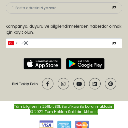
Kampanya, duyuru ve bilgilendirmelerden haberdar olmak
için kayıt olun.
Bizi Takip Edin
Tüm bilgileriniz 256bit SSL Sertifikası ile korunmaktadır.
© 2022 Tüm Hakları Saklıdır.
Aktarist