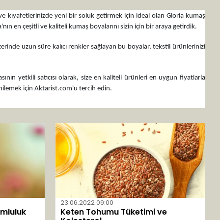
 ve kıyafetlerinizde yeni bir soluk getirmek için ideal olan Gloria kumaş
n en çeşitli ve kaliteli kumaş boyalarını sizin için bir araya getirdik.
erinde uzun süre kalıcı renkler sağlayan bu boyalar, tekstil ürünlerinizi
n yetkili satıcısı olarak, size en kaliteli ürünleri en uygun fiyatlarla
yenilemek için Aktarist.com'u tercih edin.
23.06.2022 09:00
umluluk
Keten Tohumu Tüketimi ve