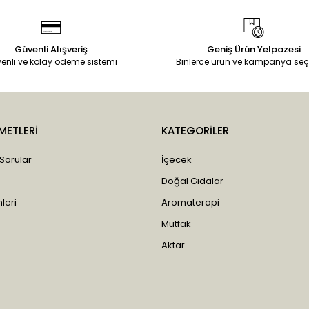
Güvenli Alışveriş
Geniş Ürün Yelpazesi
enli ve kolay ödeme sistemi
Binlerce ürün ve kampanya seç
METLERİ
KATEGORİLER
 Sorular
İçecek
Doğal Gıdalar
leri
Aromaterapi
Mutfak
Aktar