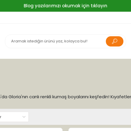
Blog yazılarımızı okumak için tıklayın
da Gloria'nın canlı renkli kumaş boyalarını keşfedin! Kıyafetlerin