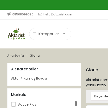
08508099090
hello@aktarist.com
Kategoriler
Ana Sayfa
Gloria
Alt Kategoriler
Gloria
Aktar > Kumaş Boyası
Aktarist.com'
yenilik katın.
Markalar
Active Plus