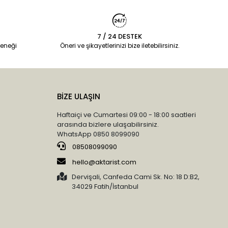
7 / 24 DESTEK
eneği
Öneri ve şikayetlerinizi bize iletebilirsiniz.
BİZE ULAŞIN
Haftaiçi ve Cumartesi 09:00 - 18:00 saatleri
arasında bizlere ulaşabilirsiniz.
WhatsApp 0850 8099090
08508099090
hello@aktarist.com
Dervişali, Canfeda Cami Sk. No: 18 D:B2,
34029 Fatih/İstanbul