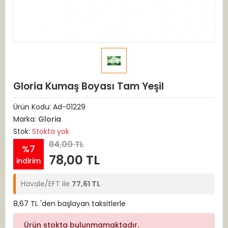
Gloria Kumaş Boyası Tam Yeşil
Ürün Kodu:
Ad-01229
Marka:
Gloria
Stok:
Stokta yok
84,00 TL
%7
78,00 TL
indirim
Havale/EFT ile
77,61 TL
8,67 TL 'den başlayan taksitlerle
Ürün stokta bulunmamaktadır.