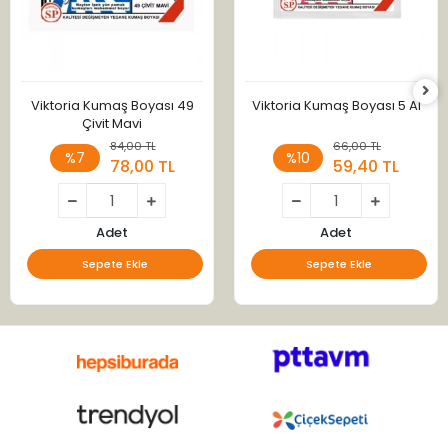
Viktoria Kumaş Boyası 49
Viktoria Kumaş Boyası 5 Al
Çivit Mavi
84,00 TL
66,00 TL
%7
%10
78,00 TL
59,40 TL
Adet
Adet
Sepete Ekle
Sepete Ekle