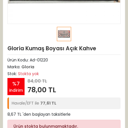
Gloria Kumaş Boyası Açık Kahve
Ürün Kodu:
Ad-01220
Marka:
Gloria
Stok:
Stokta yok
84,00 TL
%7
78,00 TL
indirim
Havale/EFT ile
77,61 TL
8,67 TL 'den başlayan taksitlerle
Ürün stokta bulunmamaktadır.