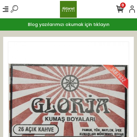
0
Blog yazılarımızı okumak için tıklayın