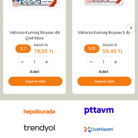
Viktoria Kumaş Boyası 49
Viktoria Kumaş Boyası 5 Al
Çivit Mavi
84,00 TL
66,00 TL
%7
%10
78,00 TL
59,40 TL
Adet
Adet
Sepete Ekle
Sepete Ekle