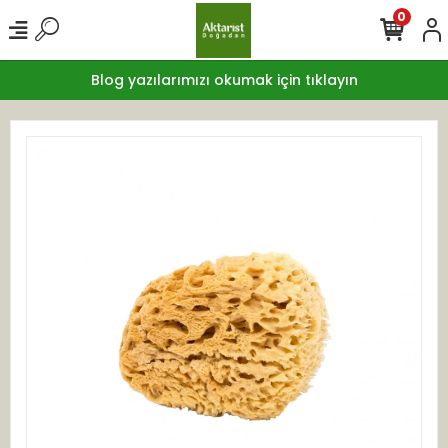
0
Blog yazılarımızı okumak için tıklayın