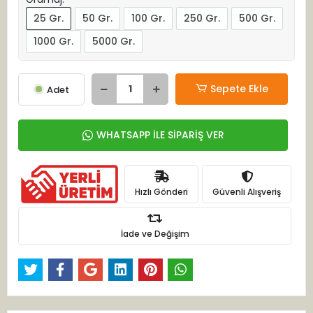
25 Gr.
50 Gr.
100 Gr.
250 Gr.
500 Gr.
1000 Gr.
5000 Gr.
Sepete Ekle
Adet
WHATSAPP İLE SİPARİŞ VER
Hızlı Gönderi
Güvenli Alışveriş
İade ve Değişim