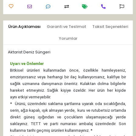
Ürün Açıklaması
Garanti ve Teslimat
Taksit Seçenekleri
Yorumlar
Aktarist Deniz Süngeri
Uyarı ve Önlemler
Bitkisel ürünleri kullanmadan önce, özellikle hamileyseniz,
emziriyorsanız veya herhangi bir ilaç kullanıyorsanız, kalifiye bir
sağlık uzmanına danışmanızı öneririz. Kulaktan dolma bilgilerle
hareket etmeyiniz. Sağlık kişiye özeldir. Her ürün her kişide
aynı etkiyi vermeyebilir.
*
Ürünü, üzerindeki saklama şartlarına uyarak oda sıcaklığında,
serin, ağzı kapalı, ışık almayan yerde, kuru ve rutubetsiz ortamda
direkt güneş ışığından ve çocukların ulaşamayacağı yerde
saklayınız.
TETT ve parti numarası ambalaj üzerindedir. Son
kullanma tarihi geçmiş ürünleri kullanmayınız. *