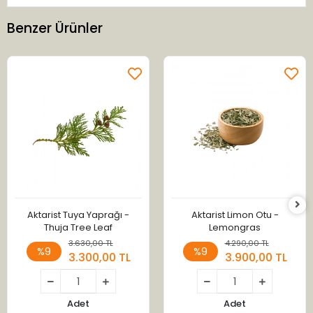
Benzer Ürünler
Aktarist Tuya Yaprağı -
Aktarist Limon Otu -
Thuja Tree Leaf
Lemongras
3.630,00 TL
4.290,00 TL
%9
%9
3.300,00 TL
3.900,00 TL
Adet
Adet