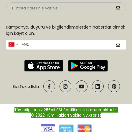
Kampanya, duyuru ve bilgilendirmelerden haberdar olmak
için kayıt olun.
Bizi Takip Edin
Tüm bilgileriniz 256bit SSL Sertifikası ile korunmaktadır.
© 2022 Tüm Hakları Saklıdır.
Aktarist