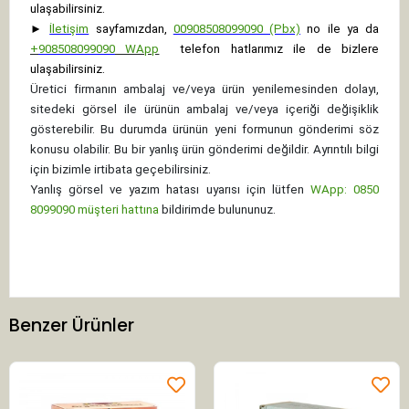
ulaşabilirsiniz.
►
İletişim
sayfamızdan,
00908508099090 (Pbx)
no ile ya da
+
908508099090
WApp
telefon hatlarımız ile de bizlere
ulaşabilirsiniz.
Üretici firmanın ambalaj ve/veya ürün yenilemesinden dolayı,
sitedeki görsel ile ürünün ambalaj ve/veya içeriği değişiklik
gösterebilir. Bu durumda ürünün yeni formunun gönderimi söz
konusu olabilir. Bu bir yanlış ürün gönderimi değildir. Ayrıntılı bilgi
için bizimle irtibata geçebilirsiniz.
Yanlış görsel ve yazım hatası uyarısı için lütfen
WApp: 0850
8099090 müşteri hattına
bildirimde bulununuz.
Benzer Ürünler