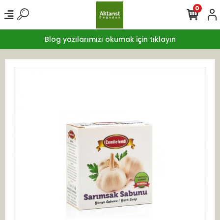
0
Blog yazılarımızı okumak için tıklayın