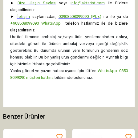
►
Bize Ulaşın Sayfası
veya
info@aktarist.com
ile Bizlere
ulaşabilirsiniz.
►
İletişim
sayfamızdan,
00908508099090 (Pbx)
no ile ya da
+
908508099090
WhatsApp
telefon hatlarımız ile de bizlere
ulaşabilirsiniz.
Üretici firmanın ambalaj ve/veya ürün yenilemesinden dolayı,
sitedeki görsel ile ürünün ambalaj ve/veya içeriği değişiklik
gösterebilir. Bu durumda ürünün yeni formunun gönderimi söz
konusu olabilir. Bu bir yanlış ürün gönderimi değildir. Ayrıntılı bilgi
için bizimle irtibata geçebilirsiniz.
Yanlış görsel ve yazım hatası uyarısı için lütfen
WhatsApp: 0850
8099090 müşteri hattına
bildirimde bulununuz.
Benzer Ürünler