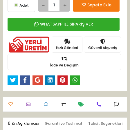
Sepete Ekle
Adet
WHATSAPP İLE SİPARİŞ VER
Hızlı Gönderi
Güvenli Alışveriş
İade ve Değişim
Ürün Açıklaması
Garanti ve Teslimat
Taksit Seçenekleri