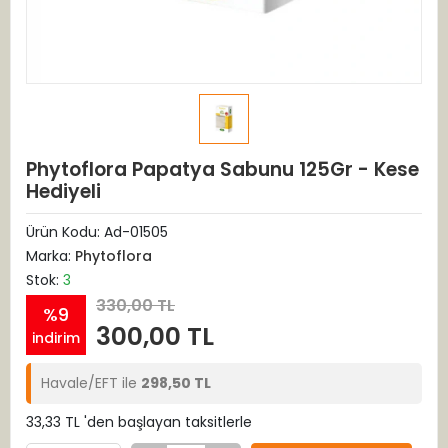
Phytoflora Papatya Sabunu 125Gr - Kese
Hediyeli
Ürün Kodu:
Ad-01505
Marka:
Phytoflora
Stok:
3
330,00 TL
%9
300,00 TL
indirim
Havale/EFT ile
298,50 TL
33,33 TL 'den başlayan taksitlerle