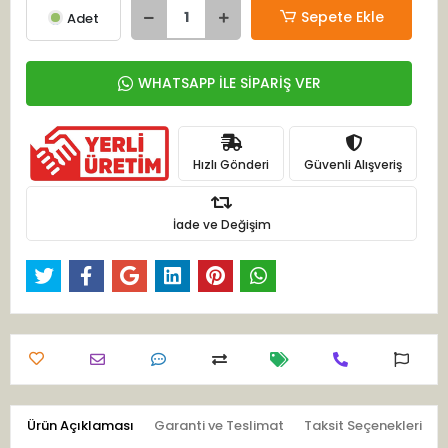
Sepete Ekle
Adet
WHATSAPP İLE SİPARİŞ VER
Hızlı Gönderi
Güvenli Alışveriş
İade ve Değişim
Ürün Açıklaması
Garanti ve Teslimat
Taksit Seçenekleri