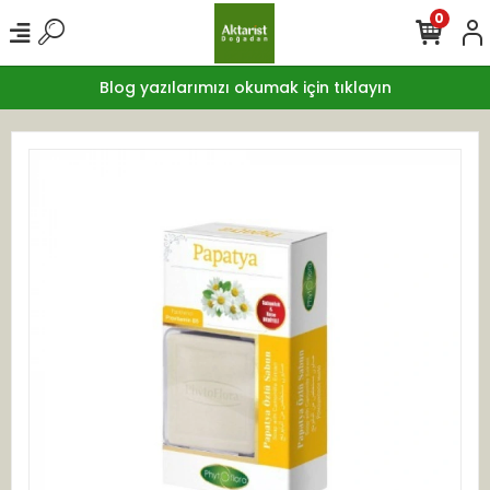
0
Blog yazılarımızı okumak için tıklayın