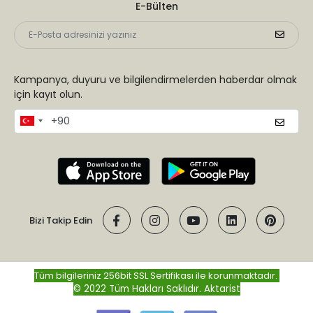
E-Bülten
Kampanya, duyuru ve bilgilendirmelerden haberdar olmak
için kayıt olun.
Bizi Takip Edin
Tüm bilgileriniz 256bit SSL Sertifikası ile korunmaktadır.
© 2022 Tüm Hakları Saklıdır.
Aktarist