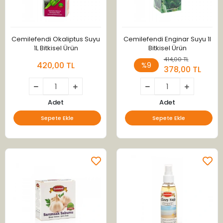
Cemilefendi Okaliptus Suyu
Cemilefendi Enginar Suyu 1l
1L Bitkisel Ürün
Bitkisel Ürün
414,00 TL
420,00 TL
%9
378,00 TL
Adet
Adet
Sepete Ekle
Sepete Ekle