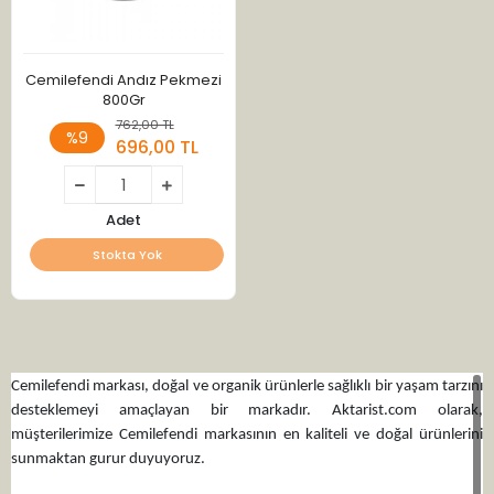
Cemilefendi Andız Pekmezi
800Gr
762,00 TL
%9
696,00 TL
Adet
Stokta Yok
Cemilefendi markası, doğal ve organik ürünlerle sağlıklı bir yaşam tarzını
desteklemeyi amaçlayan bir markadır. Aktarist.com olarak,
müşterilerimize Cemilefendi markasının en kaliteli ve doğal ürünlerini
sunmaktan gurur duyuyoruz.