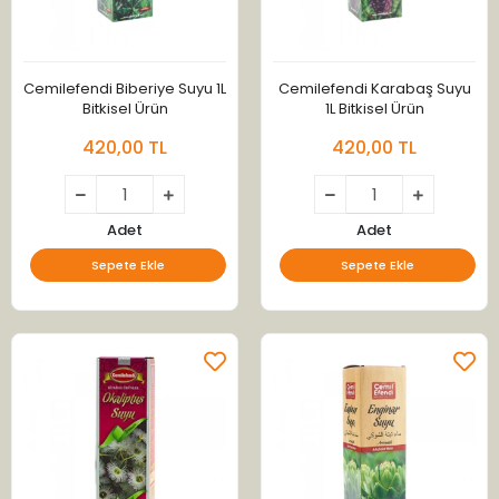
Cemilefendi Biberiye Suyu 1L
Cemilefendi Karabaş Suyu
Bitkisel Ürün
1L Bitkisel Ürün
420,00 TL
420,00 TL
Adet
Adet
Sepete Ekle
Sepete Ekle