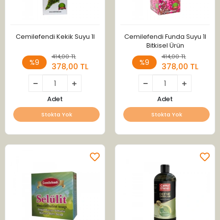
Cemilefendi Kekik Suyu 1l
Cemilefendi Funda Suyu 1l
Bitkisel Ürün
414,00 TL
414,00 TL
%9
%9
378,00 TL
378,00 TL
Adet
Adet
Stokta Yok
Stokta Yok