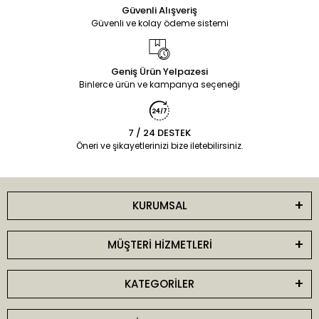
Güvenli Alışveriş
Güvenli ve kolay ödeme sistemi
Geniş Ürün Yelpazesi
Binlerce ürün ve kampanya seçeneği
7 / 24 DESTEK
Öneri ve şikayetlerinizi bize iletebilirsiniz.
KURUMSAL
MÜŞTERİ HİZMETLERİ
KATEGORİLER