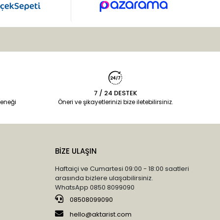
7 / 24 DESTEK
eneği
Öneri ve şikayetlerinizi bize iletebilirsiniz.
BİZE ULAŞIN
Haftaiçi ve Cumartesi 09:00 - 18:00 saatleri
arasında bizlere ulaşabilirsiniz.
WhatsApp 0850 8099090
08508099090
hello@aktarist.com