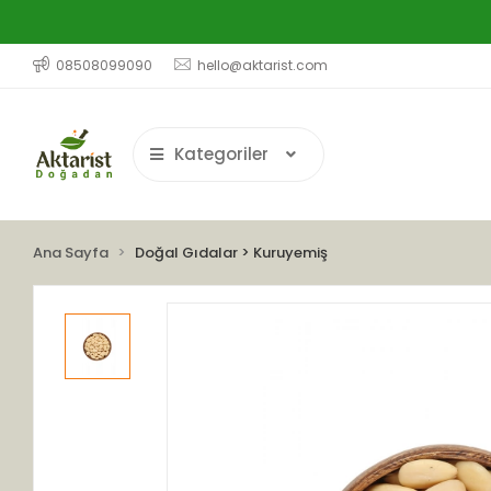
08508099090
hello@aktarist.com
Kategoriler
Ana Sayfa
Doğal Gıdalar > Kuruyemiş