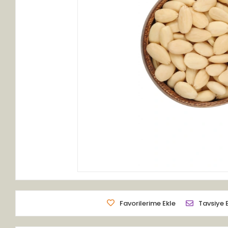
Favorilerime Ekle
Tavsiye 