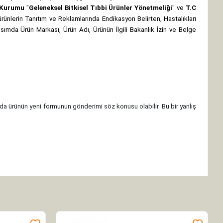
z Kurumu
"
Geleneksel Bitkisel Tıbbi Ürünler Yönetmeliği
" ve
T.C
rünlerin Tanıtım ve Reklamlarında Endikasyon Belirten, Hastalıkları
 kısımda Ürün Markası, Ürün Adı, Ürünün İlgili Bakanlık İzin ve Belge
da ürünün yeni formunun gönderimi söz konusu olabilir. Bu bir yanlış