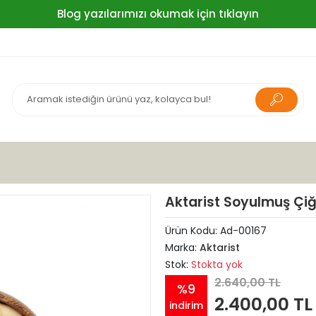
Blog yazılarımızı okumak için tıklayın
Aktarist Soyulmuş Çi
Ürün Kodu:
Ad-00167
Marka:
Aktarist
Stok:
Stokta yok
2.640,00 TL
%9
2.400,00 TL
indirim