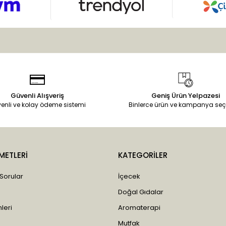
Güvenli Alışveriş
Geniş Ürün Yelpazesi
enli ve kolay ödeme sistemi
Binlerce ürün ve kampanya seç
METLERİ
KATEGORİLER
 Sorular
İçecek
Doğal Gıdalar
leri
Aromaterapi
Mutfak