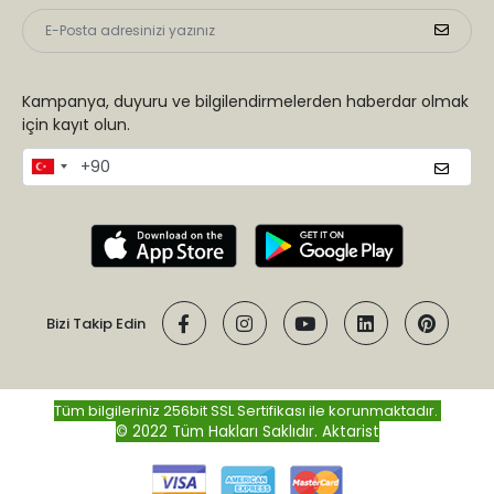
Kampanya, duyuru ve bilgilendirmelerden haberdar olmak
için kayıt olun.
Bizi Takip Edin
Tüm bilgileriniz 256bit SSL Sertifikası ile korunmaktadır.
© 2022 Tüm Hakları Saklıdır.
Aktarist