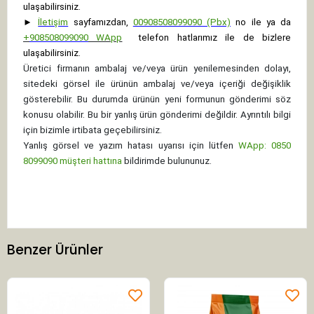
ulaşabilirsiniz.
►
İletişim
sayfamızdan,
00908508099090 (Pbx)
no ile ya da
+
908508099090
WApp
telefon hatlarımız ile de bizlere
ulaşabilirsiniz.
Üretici firmanın ambalaj ve/veya ürün yenilemesinden dolayı,
sitedeki görsel ile ürünün ambalaj ve/veya içeriği değişiklik
gösterebilir. Bu durumda ürünün yeni formunun gönderimi söz
konusu olabilir. Bu bir yanlış ürün gönderimi değildir. Ayrıntılı bilgi
için bizimle irtibata geçebilirsiniz.
Yanlış görsel ve yazım hatası uyarısı için lütfen
WApp: 0850
8099090 müşteri hattına
bildirimde bulununuz.
Benzer Ürünler