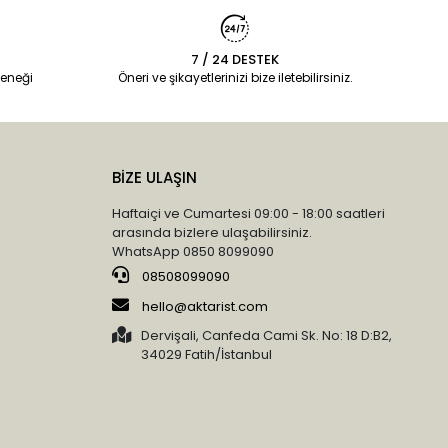
7 / 24 DESTEK
eneği
Öneri ve şikayetlerinizi bize iletebilirsiniz.
BİZE ULAŞIN
Haftaiçi ve Cumartesi 09:00 - 18:00 saatleri
arasında bizlere ulaşabilirsiniz.
WhatsApp 0850 8099090
08508099090
hello@aktarist.com
Dervişali, Canfeda Cami Sk. No: 18 D:B2,
34029 Fatih/İstanbul