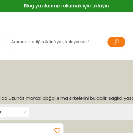
Blog yazılarımızı okumak için tıklayın
da Uzunöz markalı doğal elma sirkelerini bulabilir, sağlıklı yaşa