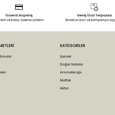
Güvenli Alışveriş
Geniş Ürün Yelpazesi
enli ve kolay ödeme sistemi
Binlerce ürün ve kampanya seç
METLERİ
KATEGORİLER
 Sorular
İçecek
Doğal Gıdalar
leri
Aromaterapi
Mutfak
Aktar