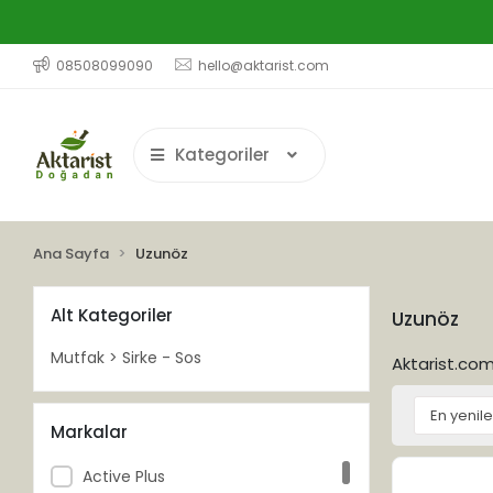
08508099090
hello@aktarist.com
Kategoriler
Ana Sayfa
Uzunöz
Alt Kategoriler
Uzunöz
Mutfak > Sirke - Sos
Aktarist.com'
Markalar
Active Plus