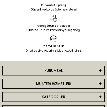
Güvenli Alışveriş
Güvenli ve kolay ödeme sistemi
Geniş Ürün Yelpazesi
Binlerce ürün ve kampanya seçeneği
7 / 24 DESTEK
Öneri ve şikayetlerinizi bize iletebilirsiniz.
KURUMSAL
MÜŞTERİ HİZMETLERİ
KATEGORİLER