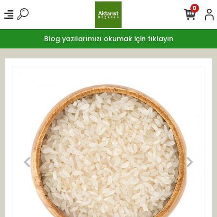
0
Blog yazılarımızı okumak için tıklayın