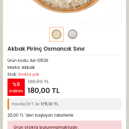
Akbak Pirinç Osmancık Sınır
Ürün Kodu:
Ad-01536
Marka:
Akbak
Stok:
Stokta yok
198,00 TL
%9
180,00 TL
indirim
Havale/EFT ile
179,10 TL
20,00 TL 'den başlayan taksitlerle
Ürün stokta bulunmamaktadır.