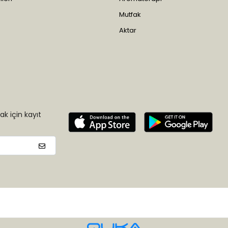
Mutfak
Aktar
k için kayıt