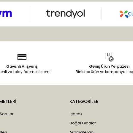
Güvenli Alışveriş
Geniş Ürün Yelpazesi
enli ve kolay ödeme sistemi
Binlerce ürün ve kampanya seç
METLERİ
KATEGORİLER
 Sorular
İçecek
Doğal Gıdalar
leri
Aromaterapi