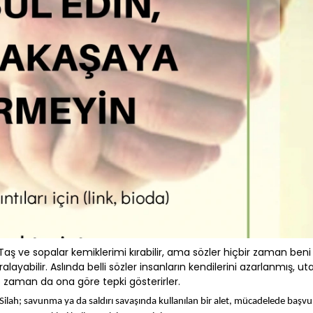
“Taş ve sopalar kemiklerimi kırabilir, ama sözler hiçbir zaman beni
alayabilir. Aslında belli sözler insanların kendilerini azarlanmış, u
 zaman da ona göre tepki gösterirler.
r. Silah; savunma ya da saldırı savaşında kullanılan bir alet, mücadelede başvu