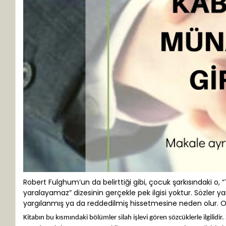
Robert Fulghum’un da belirttiği gibi, çocuk şarkısındaki o, 
yaralayamaz” dizesinin gerçekle pek ilgisi yoktur. Sözler yar
yargılanmış ya da reddedilmiş hissetmesine neden olur. O
Kitabın bu kısmındaki bölümler silah işlevi gören sözcüklerle ilgilidi