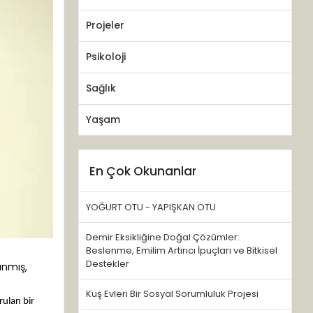
Projeler
Psikoloji
Sağlık
Yaşam
En Çok Okunanlar
YOĞURT OTU - YAPIŞKAN OTU
Demir Eksikliğine Doğal Çözümler:
Beslenme, Emilim Artırıcı İpuçları ve Bitkisel
Destekler
tanmış,
Kuş Evleri Bir Sosyal Sorumluluk Projesi
rulan bir