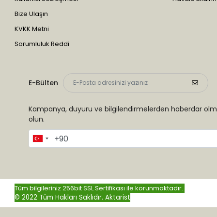
Bize Ulaşın
KVKK Metni
Sorumluluk Reddi
E-Bülten
Kampanya, duyuru ve bilgilendirmelerden haberdar olma
olun.
Tüm bilgileriniz 256bit SSL Sertifikası ile korunmaktadır.
© 2022 Tüm Hakları Saklıdır.
Aktarist