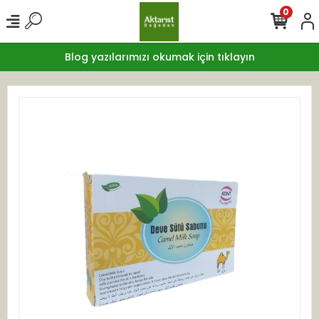
0
Blog yazılarımızı okumak için tıklayın