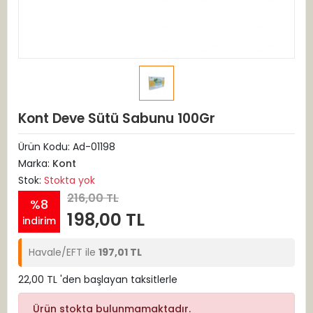
Kont Deve Sütü Sabunu 100Gr
Ürün Kodu:
Ad-01198
Marka:
Kont
Stok:
Stokta yok
216,00 TL
%8
198,00 TL
indirim
Havale/EFT ile
197,01 TL
22,00 TL 'den başlayan taksitlerle
Ürün stokta bulunmamaktadır.