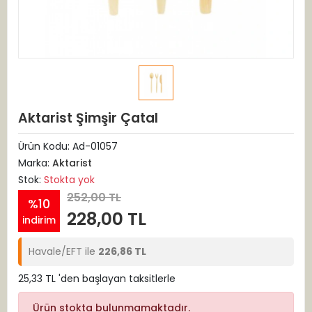
Aktarist Şimşir Çatal
Ürün Kodu:
Ad-01057
Marka:
Aktarist
Stok:
Stokta yok
252,00 TL
%10
228,00 TL
indirim
Havale/EFT ile
226,86 TL
25,33 TL 'den başlayan taksitlerle
Ürün stokta bulunmamaktadır.