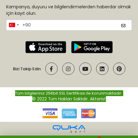
Kampanya, duyuru ve bilgilendirmelerden haberdar olmak
için kayıt olun.
Bizi Takip Edin
Tüm bilgileriniz 256bit SSL Sertifikası ile korunmaktadır.
© 2022 Tüm Hakları Saklıdır.
Aktarist