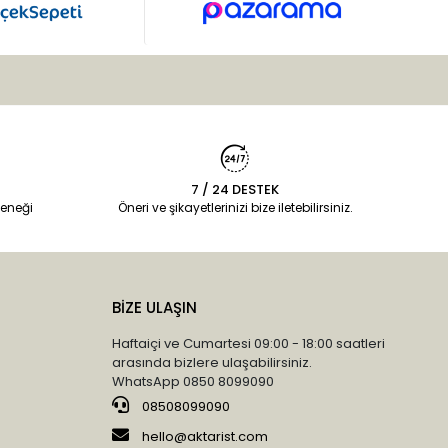
7 / 24 DESTEK
eneği
Öneri ve şikayetlerinizi bize iletebilirsiniz.
BİZE ULAŞIN
Haftaiçi ve Cumartesi 09:00 - 18:00 saatleri
arasında bizlere ulaşabilirsiniz.
WhatsApp 0850 8099090
08508099090
hello@aktarist.com