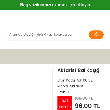
Blog yazılarımızı okumak için tıklayın
Aktarist Bal Kaşığı
Ürün Kodu:
Ad-00182
Marka:
Aktarist
Stok:
8
108,00 TL
%11
96,00 TL
indirim