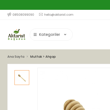
08508099090
hello@aktarist.com
Kategoriler
Ana Sayfa
Mutfak > Ahşap