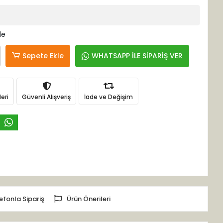
le
Sepete Ekle
WHATSAPP İLE SİPARİŞ VER
eri
Güvenli Alışveriş
İade ve Değişim
efonla Sipariş
Ürün Önerileri