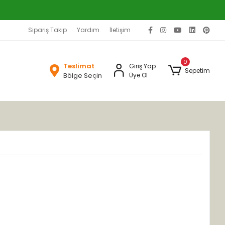
Sipariş Takip
Yardım
İletişim
0
Teslimat
Giriş Yap
Sepetim
Bölge Seçin
Üye Ol