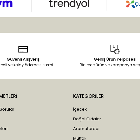
Güvenli Alışveriş
Geniş Ürün Yelpazesi
enli ve kolay ödeme sistemi
Binlerce ürün ve kampanya seç
METLERİ
KATEGORİLER
 Sorular
İçecek
Doğal Gıdalar
leri
Aromaterapi
Mutfak