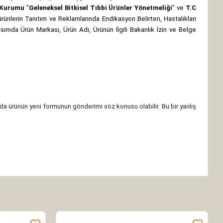
z Kurumu
"
Geleneksel Bitkisel Tıbbi Ürünler Yönetmeliği
" ve
T.C
rünlerin Tanıtım ve Reklamlarında Endikasyon Belirten, Hastalıkları
 kısımda Ürün Markası, Ürün Adı, Ürünün İlgili Bakanlık İzin ve Belge
da ürünün yeni formunun gönderimi söz konusu olabilir. Bu bir yanlış