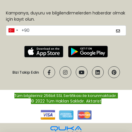
Kampanya, duyuru ve bilgilendirmelerden haberdar olmak
için kayıt olun.
Bizi Takip Edin
Tüm bilgileriniz 256bit SSL Sertifikası ile korunmaktadır.
© 2022 Tüm Hakları Saklıdır.
Aktarist