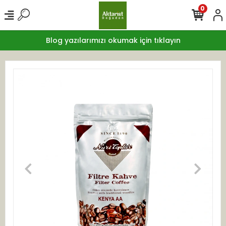
0
Blog yazılarımızı okumak için tıklayın