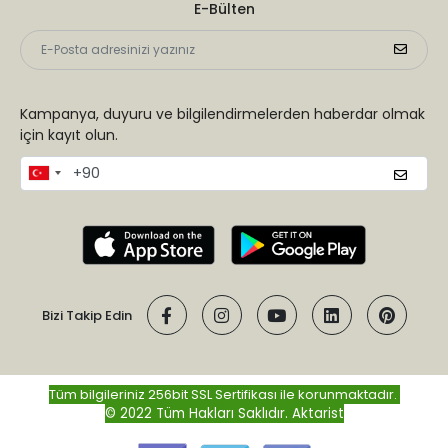
E-Bülten
Kampanya, duyuru ve bilgilendirmelerden haberdar olmak
için kayıt olun.
Bizi Takip Edin
Tüm bilgileriniz 256bit SSL Sertifikası ile korunmaktadır.
© 2022 Tüm Hakları Saklıdır.
Aktarist