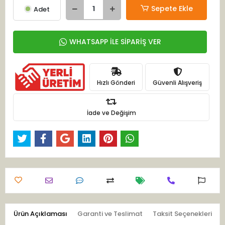
Sepete Ekle
Adet
WHATSAPP İLE SİPARİŞ VER
Hızlı Gönderi
Güvenli Alışveriş
İade ve Değişim
Ürün Açıklaması
Garanti ve Teslimat
Taksit Seçenekleri