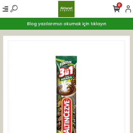
0
Blog yazılarımızı okumak için tıklayın