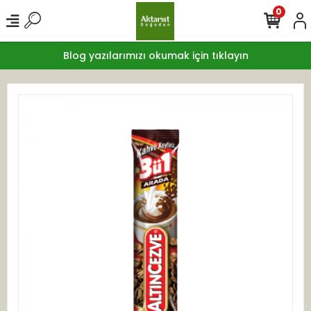
0
Blog yazılarımızı okumak için tıklayın