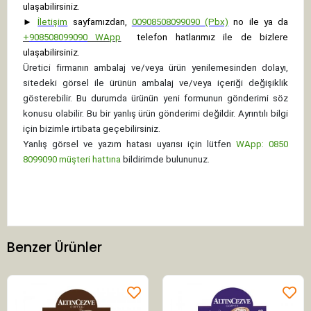
ulaşabilirsiniz.
►
İletişim
sayfamızdan,
00908508099090 (Pbx)
no ile ya da
+
908508099090
WApp
telefon hatlarımız ile de bizlere
ulaşabilirsiniz.
Üretici firmanın ambalaj ve/veya ürün yenilemesinden dolayı,
sitedeki görsel ile ürünün ambalaj ve/veya içeriği değişiklik
gösterebilir. Bu durumda ürünün yeni formunun gönderimi söz
konusu olabilir. Bu bir yanlış ürün gönderimi değildir. Ayrıntılı bilgi
için bizimle irtibata geçebilirsiniz.
Yanlış görsel ve yazım hatası uyarısı için lütfen
WApp: 0850
8099090 müşteri hattına
bildirimde bulununuz.
Benzer Ürünler