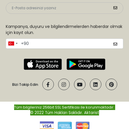
Kampanya, duyuru ve bilgilendirmelerden haberdar olmak
için kayıt olun.
Bizi Takip Edin
Tüm bilgileriniz 256bit SSL Sertifikası ile korunmaktadır.
© 2022 Tüm Hakları Saklıdır.
Aktarist