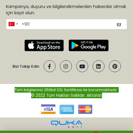
Kampanya, duyuru ve bilgilendirmelerden haberdar olmak
için kayıt olun.
Bizi Takip Edin
Tüm bilgileriniz 256bit SSL Sertifikası ile korunmaktadır.
© 2022 Tüm Hakları Saklıdır.
Aktarist