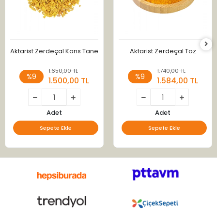
Aktarist Zerdeçal Kons Tane
Aktarist Zerdeçal Toz
1.650,00 TL
1.740,00 TL
%9
%9
1.500,00 TL
1.584,00 TL
Adet
Adet
Sepete Ekle
Sepete Ekle