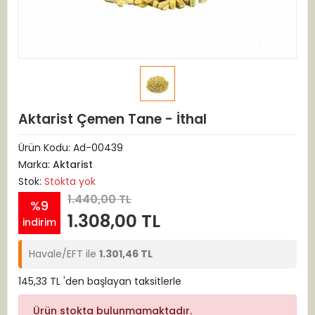
Aktarist Çemen Tane - İthal
Ürün Kodu:
Ad-00439
Marka:
Aktarist
Stok:
Stokta yok
1.440,00 TL
%9
1.308,00 TL
indirim
Havale/EFT ile
1.301,46 TL
145,33 TL 'den başlayan taksitlerle
Ürün stokta bulunmamaktadır.