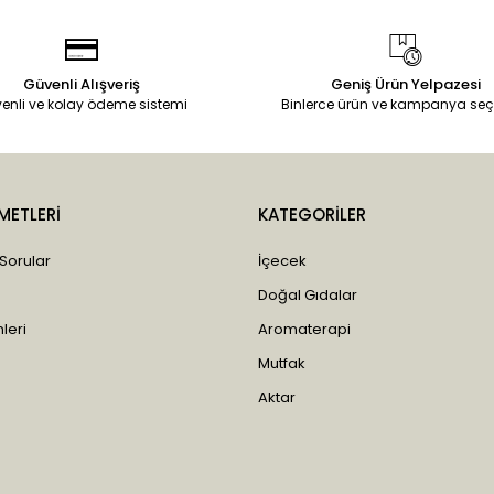
Güvenli Alışveriş
Geniş Ürün Yelpazesi
enli ve kolay ödeme sistemi
Binlerce ürün ve kampanya seç
METLERİ
KATEGORİLER
 Sorular
İçecek
Doğal Gıdalar
leri
Aromaterapi
Mutfak
Aktar