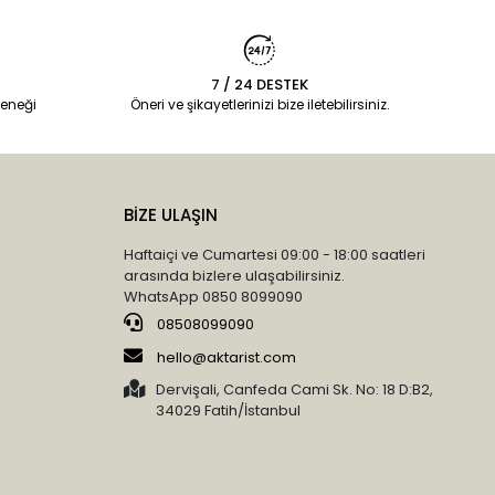
7 / 24 DESTEK
eneği
Öneri ve şikayetlerinizi bize iletebilirsiniz.
BİZE ULAŞIN
Haftaiçi ve Cumartesi 09:00 - 18:00 saatleri
arasında bizlere ulaşabilirsiniz.
WhatsApp 0850 8099090
08508099090
hello@aktarist.com
Dervişali, Canfeda Cami Sk. No: 18 D:B2,
34029 Fatih/İstanbul