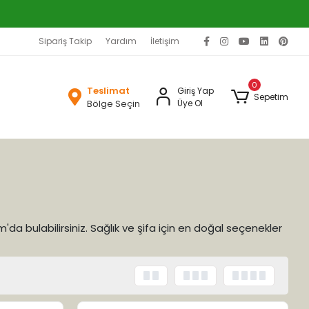
Sipariş Takip
Yardım
İletişim
0
Teslimat
Giriş Yap
Sepetim
Bölge Seçin
Üye Ol
m'da bulabilirsiniz. Sağlık ve şifa için en doğal seçenekler