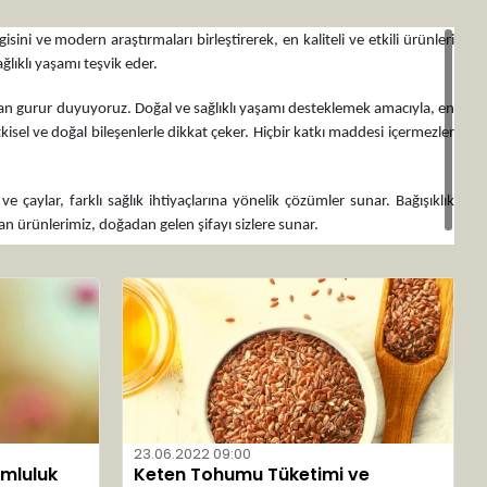
sini ve modern araştırmaları birleştirerek, en kaliteli ve etkili ürünleri
ağlıklı yaşamı teşvik eder.
ktan gurur duyuyoruz. Doğal ve sağlıklı yaşamı desteklemek amacıyla, en
bitkisel ve doğal bileşenlerle dikkat çeker. Hiçbir katkı maddesi içermezler
e çaylar, farklı sağlık ihtiyaçlarına yönelik çözümler sunar. Bağışıklık
yan ürünlerimiz, doğadan gelen şifayı sizlere sunar.
23.06.2022 09:00
umluluk
Keten Tohumu Tüketimi ve