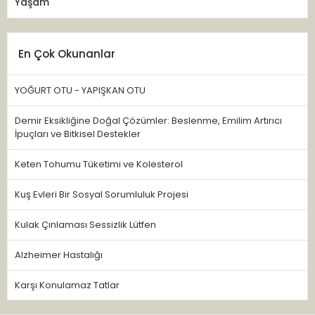
Yaşam
En Çok Okunanlar
YOĞURT OTU - YAPIŞKAN OTU
Demir Eksikliğine Doğal Çözümler: Beslenme, Emilim Artırıcı
İpuçları ve Bitkisel Destekler
Keten Tohumu Tüketimi ve Kolesterol
Kuş Evleri Bir Sosyal Sorumluluk Projesi
Kulak Çınlaması Sessizlik Lütfen
Alzheimer Hastalığı
Karşı Konulamaz Tatlar