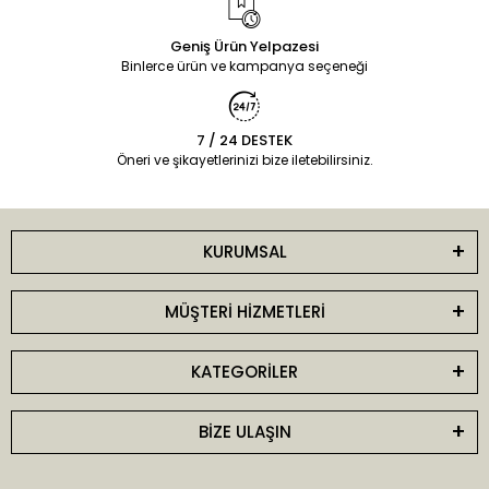
Geniş Ürün Yelpazesi
Binlerce ürün ve kampanya seçeneği
7 / 24 DESTEK
Öneri ve şikayetlerinizi bize iletebilirsiniz.
KURUMSAL
MÜŞTERİ HİZMETLERİ
KATEGORİLER
BİZE ULAŞIN