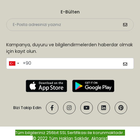
E-Bülten
Kampanya, duyuru ve bilgilendirmelerden haberdar olmak
için kayıt olun.
Bizi Takip Edin
Tüm bilgileriniz 256bit SSL Sertifikası ile korunmaktadır.
© 2022 Tüm Hakları Saklıdır.
Aktarist