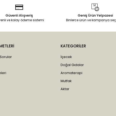
Güvenli Alışveriş
Geniş Ürün Yelpazesi
enli ve kolay ödeme sistemi
Binlerce ürün ve kampanya seç
METLERİ
KATEGORİLER
 Sorular
İçecek
Doğal Gıdalar
leri
Aromaterapi
Mutfak
Aktar