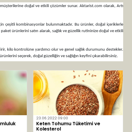
 müşterilerine doğal ve etkili çözümler sunar. Aktarist.com olarak, Artı
için çeşitli kombinasyonlar bulunmaktadır. Bu ürünler, doğal içeriklerle
ket ürünlerini satın alarak, sağlık ve güzellik rutininize doğal ve etkili
ndirir, kilo kontrolüne yardımcı olur ve genel sağlık durumunu destekler.
lerini seçerek, doğal güzelliğin ve sağlığın keyfini çıkarabilirsiniz.
23.06.2022 09:00
umluluk
Keten Tohumu Tüketimi ve
Kolesterol