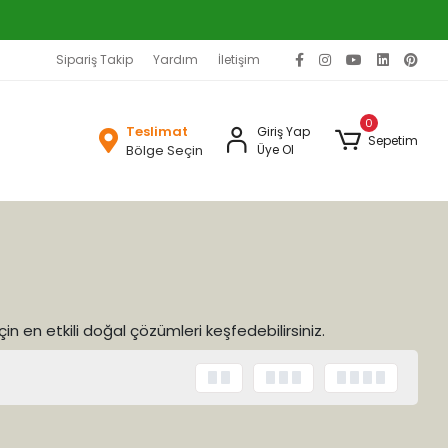
Sipariş Takip
Yardım
İletişim
0
Teslimat
Giriş Yap
Sepetim
Bölge Seçin
Üye Ol
çin en etkili doğal çözümleri keşfedebilirsiniz.