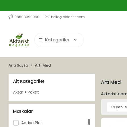
08508099090
hello@aktarist.com
Kategoriler
Ana Sayfa
Artı Med
Alt Kategoriler
Artı Med
Aktar > Paket
Aktarist.com'
Markalar
Active Plus