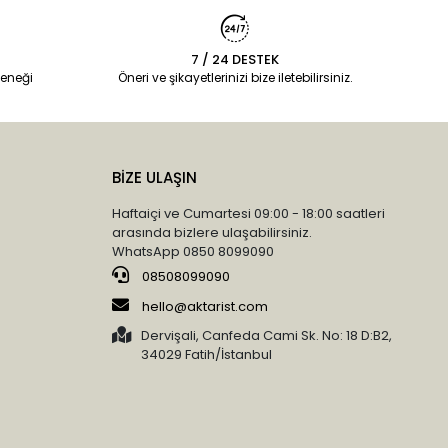
7 / 24 DESTEK
eneği
Öneri ve şikayetlerinizi bize iletebilirsiniz.
BİZE ULAŞIN
Haftaiçi ve Cumartesi 09:00 - 18:00 saatleri
arasında bizlere ulaşabilirsiniz.
WhatsApp 0850 8099090
08508099090
hello@aktarist.com
Dervişali, Canfeda Cami Sk. No: 18 D:B2,
34029 Fatih/İstanbul