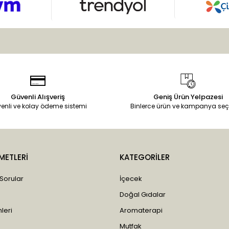
Güvenli Alışveriş
Geniş Ürün Yelpazesi
enli ve kolay ödeme sistemi
Binlerce ürün ve kampanya seç
METLERİ
KATEGORİLER
 Sorular
İçecek
Doğal Gıdalar
leri
Aromaterapi
Mutfak