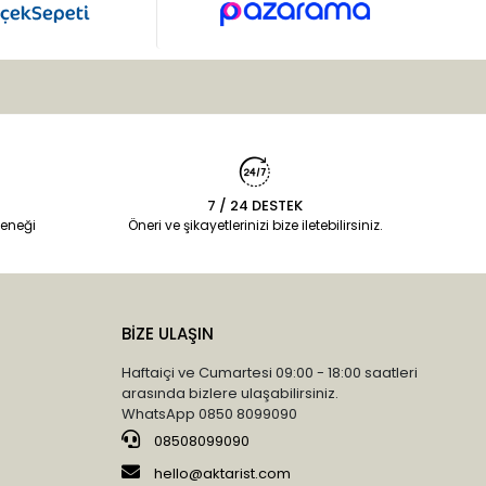
7 / 24 DESTEK
eneği
Öneri ve şikayetlerinizi bize iletebilirsiniz.
BİZE ULAŞIN
Haftaiçi ve Cumartesi 09:00 - 18:00 saatleri
arasında bizlere ulaşabilirsiniz.
WhatsApp 0850 8099090
08508099090
hello@aktarist.com