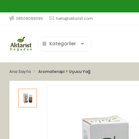
08508099090
hello@aktarist.com
Kategoriler
Ana Sayfa
Aromaterapi > Uçucu Yağ