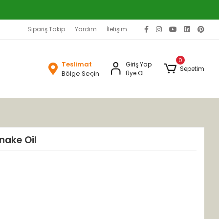
Sipariş Takip
Yardım
İletişim
0
Teslimat
Giriş Yap
Sepetim
Bölge Seçin
Üye Ol
nake Oil