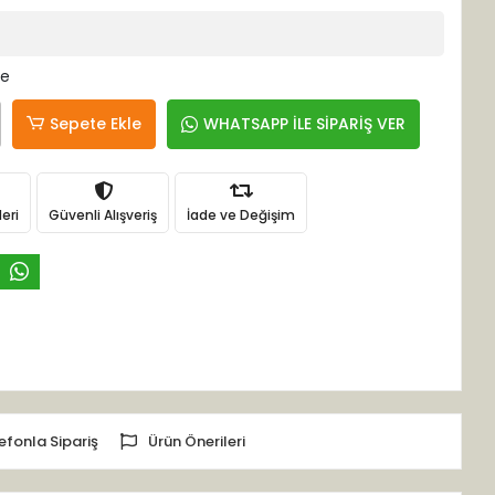
le
Sepete Ekle
WHATSAPP İLE SİPARİŞ VER
eri
Güvenli Alışveriş
İade ve Değişim
efonla Sipariş
Ürün Önerileri