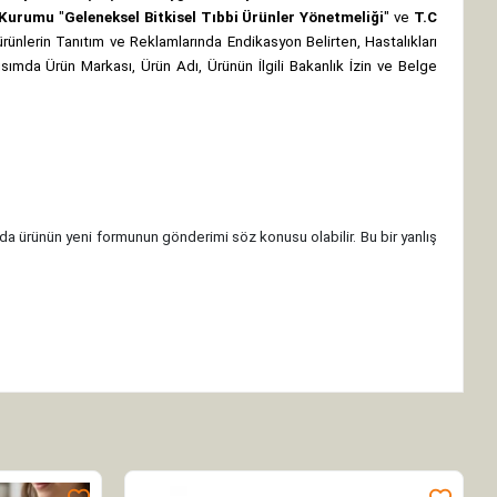
z Kurumu
"
Geleneksel Bitkisel Tıbbi Ürünler Yönetmeliği
" ve
T.C
rünlerin Tanıtım ve Reklamlarında Endikasyon Belirten, Hastalıkları
 kısımda Ürün Markası, Ürün Adı, Ürünün İlgili Bakanlık İzin ve Belge
da ürünün yeni formunun gönderimi söz konusu olabilir. Bu bir yanlış