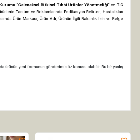
z Kurumu
"
Geleneksel Bitkisel Tıbbi Ürünler Yönetmeliği
" ve
T.C
rünlerin Tanıtım ve Reklamlarında Endikasyon Belirten, Hastalıkları
 kısımda Ürün Markası, Ürün Adı, Ürünün İlgili Bakanlık İzin ve Belge
da ürünün yeni formunun gönderimi söz konusu olabilir. Bu bir yanlış