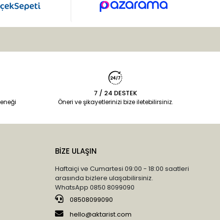
7 / 24 DESTEK
eneği
Öneri ve şikayetlerinizi bize iletebilirsiniz.
BİZE ULAŞIN
Haftaiçi ve Cumartesi 09:00 - 18:00 saatleri
arasında bizlere ulaşabilirsiniz.
WhatsApp 0850 8099090
08508099090
hello@aktarist.com