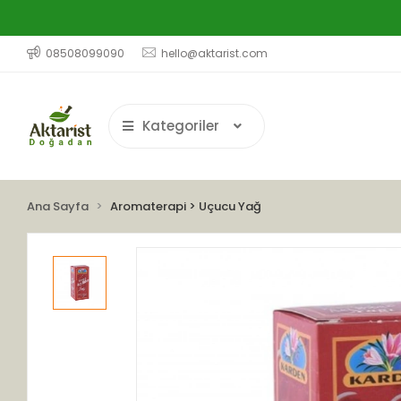
08508099090
hello@aktarist.com
Kategoriler
Ana Sayfa
Aromaterapi > Uçucu Yağ