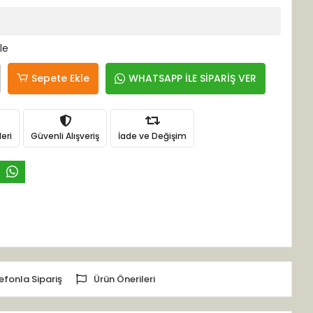
le
Sepete Ekle
WHATSAPP İLE SİPARİŞ VER
eri
Güvenli Alışveriş
İade ve Değişim
efonla Sipariş
Ürün Önerileri