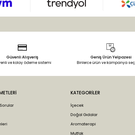
Güvenli Alışveriş
Geniş Ürün Yelpazesi
enli ve kolay ödeme sistemi
Binlerce ürün ve kampanya seç
METLERİ
KATEGORİLER
 Sorular
İçecek
Doğal Gıdalar
leri
Aromaterapi
Mutfak